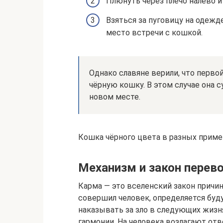
Плюнуть через плечо налево и
Взяться за пуговицу на одежде
место встречи с кошкой.
Однако славяне верили, что перво
чёрную кошку. В этом случае она с
новом месте.
Кошка чёрного цвета в разных приме
Механизм и закон перев
Карма — это вселенский закон причин
совершил человек, определяется буд
наказывать за зло в следующих жизня
гармонии. На человека возлагают отв