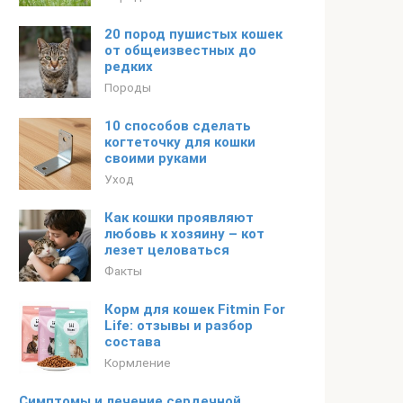
20 пород пушистых кошек
от общеизвестных до
редких
Породы
10 способов сделать
когтеточку для кошки
своими руками
Уход
Как кошки проявляют
любовь к хозяину – кот
лезет целоваться
Факты
Корм для кошек Fitmin For
Life: отзывы и разбор
состава
Кормление
Симптомы и лечение сердечной