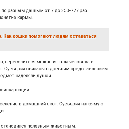
по разным данным от 7 до 350-777 раз.
понятие кармы.
. Как кошки помогают людям оставаться
 переселиться можно из тела человека в
т. Суеверия связаны с древним представлением
редмет наделяли душой.
реинкарнации
еселение в домашний скот. Суеверия напрямую
ды.
н становился полезным животным.