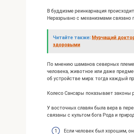
В буддизме реинкарнация происходит 
Неразрывно с механизмами связано 
Читайте также:
Мурчащий доктор
здоровыми
По мнению шаманов северных племен,
человека, животное или даже предме
об устройстве мира: тогда каждый п
Колесо Сансары показывает законы 
У восточных славян была вера в пер
связаны с культом бога Рода и приро
Если человек был хорошим, о