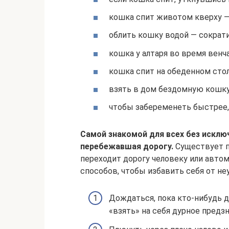
кошка спит животом кверху —
облить кошку водой — сократи
кошка у алтаря во время венч
кошка спит на обеденном стол
взять в дом бездомную кошку 
чтобы забеременеть быстрее,
Самой знакомой для всех без исклю
перебежавшая дорогу.
Существует по
переходит дорогу человеку или авто
способов, чтобы избавить себя от не
Дождаться, пока кто-нибудь д
«взять» на себя дурное предз