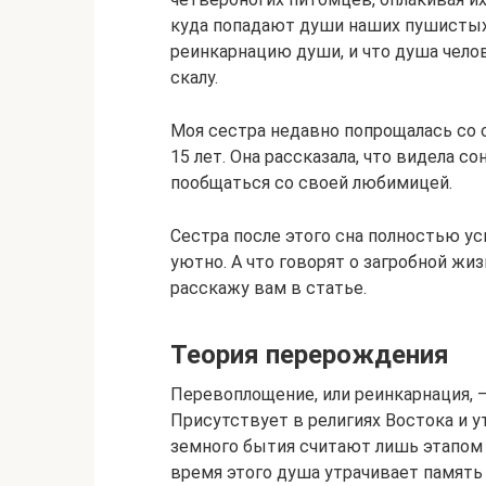
куда попадают души наших пушистых
реинкарнацию души, и что душа чело
скалу.
Моя сестра недавно попрощалась со 
15 лет. Она рассказала, что видела с
пообщаться со своей любимицей.
Сестра после этого сна полностью ус
уютно. А что говорят о загробной жи
расскажу вам в статье.
Теория перерождения
Перевоплощение, или реинкарнация, —
Присутствует в религиях Востока и 
земного бытия считают лишь этапом 
время этого душа утрачивает память