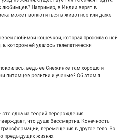
 любимцев? Например, в Индии верят в
века может воплотиться в животное или даже
своей любимой кошечкой, которая прожила с ней
он, в котором ей удалось телепатически
покоилась, ведь ее Снежинке там хорошо и
зни питомцев религии и ученые? Об этом я
 это одна из теорий перерождения.
утверждает, что душа бессмертна. Конечность
трансформации, перемещения в другое тело. Во
 о предыдущих жизнях.