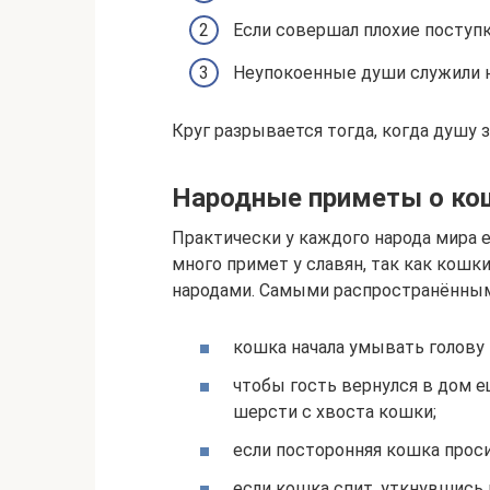
Если совершал плохие поступк
Неупокоенные души служили н
Круг разрывается тогда, когда душу 
Народные приметы о ко
Практически у каждого народа мира 
много примет у славян, так как кошк
народами. Самыми распространённым
кошка начала умывать голову 
чтобы гость вернулся в дом е
шерсти с хвоста кошки;
если посторонняя кошка проси
если кошка спит, уткнувшись 