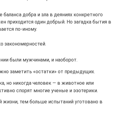
е баланса добра и зла в деяниях конкретного
жен приходится один добрый. Но загадка бытия в
вается по-иному.
ко закономерностей.
ии были мужчинами, и наоборот.
жно заметить «остатки» от предыдущих.
а, но никогда человек — в животное или
ктивно спорят многие ученые и эзотерики.
й жизни, тем больше испытаний уготовано в