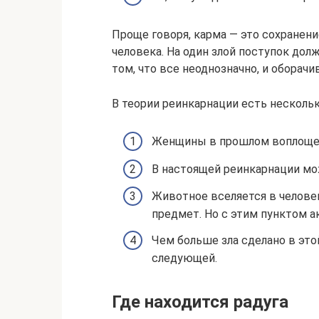
Проще говоря, карма — это сохранени
человека. На один злой поступок дол
том, что все неоднозначно, и оборачи
В теории реинкарнации есть несколь
Женщины в прошлом воплощен
В настоящей реинкарнации мо
Животное вселяется в человек
предмет. Но с этим пунктом а
Чем больше зла сделано в это
следующей.
Где находится радуга