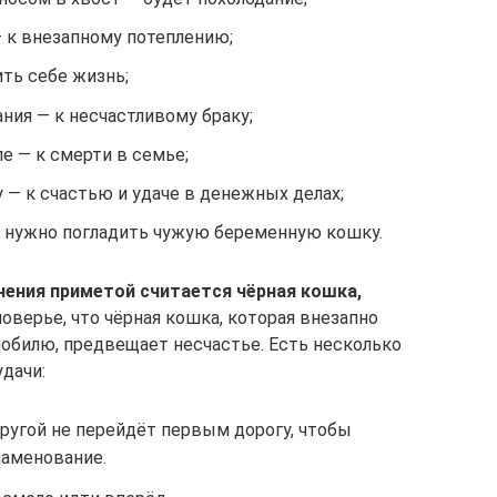
 к внезапному потеплению;
ть себе жизнь;
ания — к несчастливому браку;
е — к смерти в семье;
— к счастью и удаче в денежных делах;
 нужно погладить чужую беременную кошку.
чения приметой считается чёрная кошка,
верье, что чёрная кошка, которая внезапно
мобилю, предвещает несчастье. Есть несколько
удачи:
ругой не перейдёт первым дорогу, чтобы
наменование.