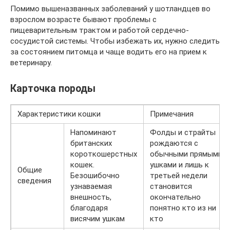
Помимо вышеназванных заболеваний у шотландцев во
взрослом возрасте бывают проблемы с
пищеварительным трактом и работой сердечно-
сосудистой системы. Чтобы избежать их, нужно следить
за состоянием питомца и чаще водить его на прием к
ветеринару.
Карточка породы
Характеристики кошки
Примечания
Напоминают
Фолды и страйты
британских
рождаются с
короткошерстных
обычными прямыми
кошек.
ушками и лишь к
Общие
Безошибочно
третьей недели
сведения
узнаваемая
становится
внешность,
окончательно
благодаря
понятно кто из ни
висячим ушкам
кто