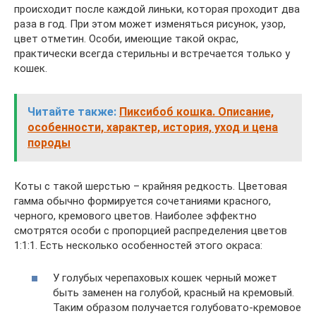
происходит после каждой линьки, которая проходит два
раза в год. При этом может изменяться рисунок, узор,
цвет отметин. Особи, имеющие такой окрас,
практически всегда стерильны и встречается только у
кошек.
Читайте также:
Пиксибоб кошка. Описание,
особенности, характер, история, уход и цена
породы
Коты с такой шерстью – крайняя редкость. Цветовая
гамма обычно формируется сочетаниями красного,
черного, кремового цветов. Наиболее эффектно
смотрятся особи с пропорцией распределения цветов
1:1:1. Есть несколько особенностей этого окраса:
У голубых черепаховых кошек черный может
быть заменен на голубой, красный на кремовый.
Таким образом получается голубовато-кремовое