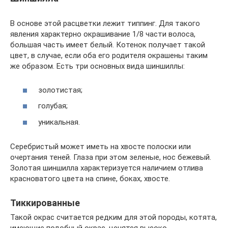
В основе этой расцветки лежит типпинг. Для такого
явления характерно окрашивание 1/8 части волоса,
большая часть имеет белый. Котенок получает такой
цвет, в случае, если оба его родителя окрашены таким
же образом. Есть три основных вида шиншиллы:
золотистая;
голубая;
уникальная.
Серебристый может иметь на хвосте полоски или
очертания теней. Глаза при этом зеленые, нос бежевый.
Золотая шиншилла характеризуется наличием отлива
красноватого цвета на спине, боках, хвосте.
Тиккированные
Такой окрас считается редким для этой породы, котята,
имеющие подобный окрас, ценятся высоко.