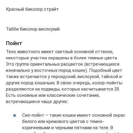
Красный биколор страйт
Табби биколор вислоухий
Пойнт
Тело животного имеет светлый основной оттенок,
некоторые участки окрашены в более темные цвета.
Это группа ориентальных расцветок (встречающихся
изначально у восточных пород кошек). Подобный цвет
также встречается у персидский, вислоухой, тайской и
других пород кошачьих. В свою очередь, колор-пойнты
разделяются на подвиды, которых насчитывается 20.
Есть основные или классические сочетания,
встречающиеся чаще других:
Сил-пойнт – такие кошки имеют основной окрас
белого или кремового цветов с темно-
коричневыми и черными пятнами на теле. В