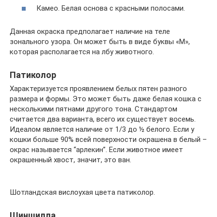
Камео. Белая основа с красными полосами.
Данная окраска предполагает наличие на теле
зонального узора. Он может быть в виде буквы «М»,
которая располагается на лбу животного.
Патиколор
Характеризуется проявлением белых пятен разного
размера и формы. Это может быть даже белая кошка с
несколькими пятнами другого тона. Стандартом
считается два варианта, всего их существует восемь.
Идеалом является наличие от 1/3 до ½ белого. Если у
кошки больше 90% всей поверхности окрашена в белый –
окрас называется “арлекин”. Если животное имеет
окрашенный хвост, значит, это ван.
Шотландская вислоухая цвета патиколор.
Шиншилла