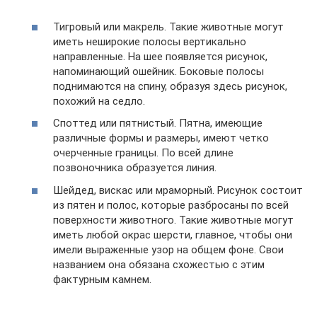
Тигровый или макрель. Такие животные могут
иметь неширокие полосы вертикально
направленные. На шее появляется рисунок,
напоминающий ошейник. Боковые полосы
поднимаются на спину, образуя здесь рисунок,
похожий на седло.
Споттед или пятнистый. Пятна, имеющие
различные формы и размеры, имеют четко
очерченные границы. По всей длине
позвоночника образуется линия.
Шейдед, вискас или мраморный. Рисунок состоит
из пятен и полос, которые разбросаны по всей
поверхности животного. Такие животные могут
иметь любой окрас шерсти, главное, чтобы они
имели выраженные узор на общем фоне. Свои
названием она обязана схожестью с этим
фактурным камнем.