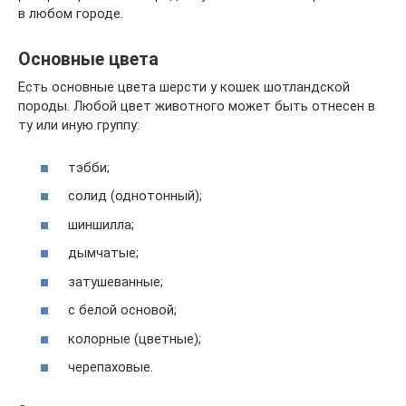
в любом городе.
Основные цвета
Есть основные цвета шерсти у кошек шотландской
породы. Любой цвет животного может быть отнесен в
ту или иную группу:
тэбби;
солид (однотонный);
шиншилла;
дымчатые;
затушеванные;
с белой основой;
колорные (цветные);
черепаховые.