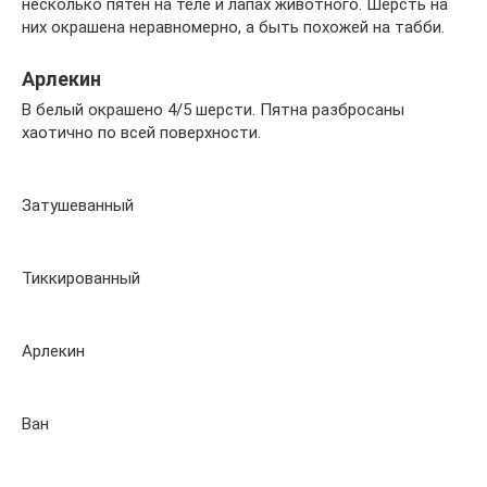
несколько пятен на теле и лапах животного. Шерсть на
них окрашена неравномерно, а быть похожей на табби.
Арлекин
В белый окрашено 4/5 шерсти. Пятна разбросаны
хаотично по всей поверхности.
Затушеванный
Тиккированный
Арлекин
Ван