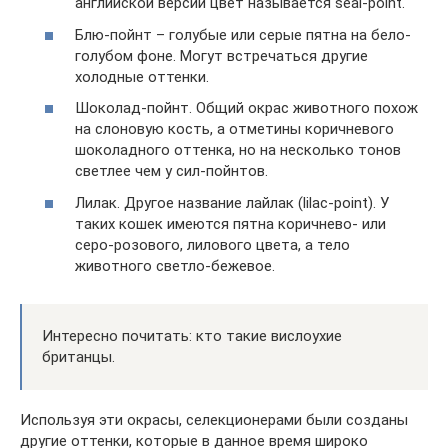
английской версии цвет называется seal-point.
Блю-пойнт – голубые или серые пятна на бело-
голубом фоне. Могут встречаться другие
холодные оттенки.
Шоколад-пойнт. Общий окрас животного похож
на слоновую кость, а отметины коричневого
шоколадного оттенка, но на несколько тонов
светлее чем у сил-пойнтов.
Лилак. Другое название лайлак (lilac-point). У
таких кошек имеются пятна коричнево- или
серо-розового, лилового цвета, а тело
животного светло-бежевое.
Интересно почитать: кто такие вислоухие
британцы.
Используя эти окрасы, селекционерами были созданы
другие оттенки, которые в данное время широко