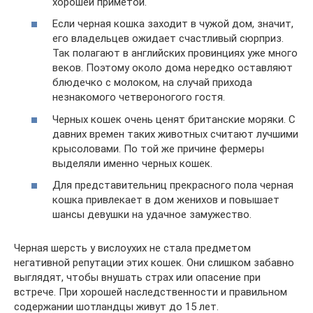
хорошей приметой.
Если черная кошка заходит в чужой дом, значит,
его владельцев ожидает счастливый сюрприз.
Так полагают в английских провинциях уже много
веков. Поэтому около дома нередко оставляют
блюдечко с молоком, на случай прихода
незнакомого четвероногого гостя.
Черных кошек очень ценят британские моряки. С
давних времен таких животных считают лучшими
крысоловами. По той же причине фермеры
выделяли именно черных кошек.
Для представительниц прекрасного пола черная
кошка привлекает в дом женихов и повышает
шансы девушки на удачное замужество.
Черная шерсть у вислоухих не стала предметом
негативной репутации этих кошек. Они слишком забавно
выглядят, чтобы внушать страх или опасение при
встрече. При хорошей наследственности и правильном
содержании шотландцы живут до 15 лет.