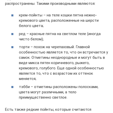
распространены. Такими производными являются:
крем-пойнты – на теле кошки пятна нежно-
кремового цвета, расположенные на шерсти
белого цвета;
ред – красные пятна на светлом теле (иногда
чисто белом);
торти – похож на черепаховый. Главной
особенностью является то, что он встречается у
самок. Отметины неоднородные и могут быть в
виде микса пятен коричневого, рыжего,
кремового, голубого. Еще одной особенностью
является то, что с возрастом их оттенок
меняется;
тэбби – отметины расположены полосками,
цвета могут различными, а тело
преимущественно светлое.
Есть также редкие пойнты, которые считаются