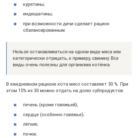
курятины;
индюшатины;
при возможности дичи сделает рацион
сбалансированным.
Нельзя останавливаться на одном виде мяса или
категорически отрицать, к примеру, свинину. Все
виды очень полезны для организма котёнка.
В ежедневном рационе кота мясо составляет 30 %. При
этом 15% из 30 можно отдать на долю субпродуктов:
печень (кроме говяжьей);
сердце (особенно говяжье);
лёгкие;
почки;