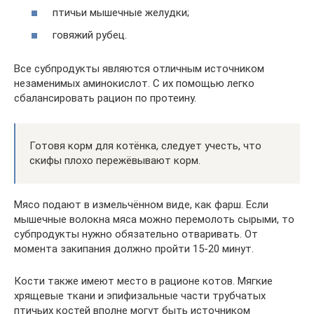
птичьи мышечные желудки;
говяжий рубец.
Все субпродукты являются отличным источником
незаменимых аминокислот. С их помощью легко
сбалансировать рацион по протеину.
Готовя корм для котёнка, следует учесть, что
скифы плохо пережёвывают корм.
Мясо подают в измельчённом виде, как фарш. Если
мышечные волокна мяса можно перемолоть сырыми, то
субпродукты нужно обязательно отваривать. От
момента закипания должно пройти 15-20 минут.
Кости также имеют место в рационе котов. Мягкие
хрящевые ткани и эпифизальные части трубчатых
птичьих костей вполне могут быть источником