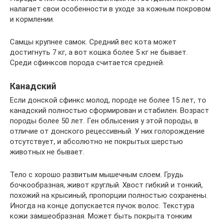
налагает свои особенности в уходе за кожным покровом
и кормлении.
Самцы крупнее самок. Средний вес кота может
достигнуть 7 кг, а вот кошка более 5 кг не бывает.
Среди сфинксов порода считается средней.
Канадский
Если донской сфинкс молод, породе не более 15 лет, то
канадский полностью сформирован и стабилен. Возраст
породы более 50 лет. Ген облысения у этой породы, в
отличие от донского рецессивный. У них голорождение
отсутствует, и абсолютно не покрытых шерстью
животных не бывает.
Тело с хорошо развитым мышечным слоем. Грудь
бочкообразная, живот круглый. Хвост гибкий и тонкий,
похожий на крысиный, пропорции полностью сохранены.
Иногда на конце допускается пучок волос. Текстура
кожи замшеобразная. Может быть покрыта тонким