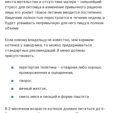
места жительства и отсутствие матери – сильнейший
стресс для питомца и изменение привычного рациона
лишь его усилит. Новое питание вводится постепенно.
Кишечник полностью перестроится в течение недели, и
будет усваивать непривычную для него пищу в полном
объеме.
Если новому владельцу не известно, чем кормили
котенка у заводчика, то можно придерживаться
стандартных рекомендаций. В меню должны
присутствовать:
перетертая телятина – отварная либо хорошо
промороженная и ошпаренная;
творог;
яичный желток;
смесь мяса и овощей в форме паштета.
В 2-месячном возрасте котенок должен питаться до 6-