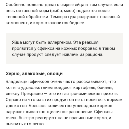
Особенно полезно давать сырые яйца в том случае, если
весь остальной корм (рыба, мясо) подаются после
тепловой обработки. Температура разрушает полезный
компонент, и корм становится беднее.
Яйца могут быть аллергеном. Эта реакция
проявится у сфинкса на кожных покровах, в таком
случае продукт следует извлечь из рациона.
Зерно, злаковые, овощи
Владельцы сфинксов очень часто рассказывают, что
коты с удовольствием поедают картофель, бананы,
свёклу. Прекрасно — это их гастрономическая прихоть.
Однако ни что из этих продуктов не относится к кормам
для котов. Большое количество углеводных кормов
нарушает кислотно-щелочное равновесие. Сфинксы
очень быстро реагируют на не правильные корма, и
выявить это легко.