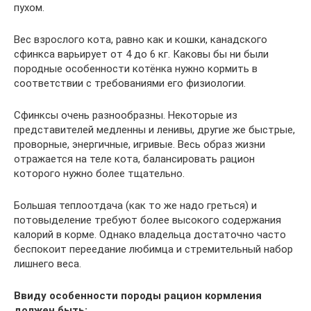
пухом.
Вес взрослого кота, равно как и кошки, канадского
сфинкса варьирует от 4 до 6 кг. Каковы бы ни были
породные особенности котёнка нужно кормить в
соответствии с требованиями его физиологии.
Сфинксы очень разнообразны. Некоторые из
представителей медленны и ленивы, другие же быстрые,
проворные, энергичные, игривые. Весь образ жизни
отражается на теле кота, балансировать рацион
которого нужно более тщательно.
Большая теплоотдача (как то же надо греться) и
потовыделение требуют более высокого содержания
калорий в корме. Однако владельца достаточно часто
беспокоит переедание любимца и стремительный набор
лишнего веса.
Ввиду особенности породы рацион кормления
должен быть: