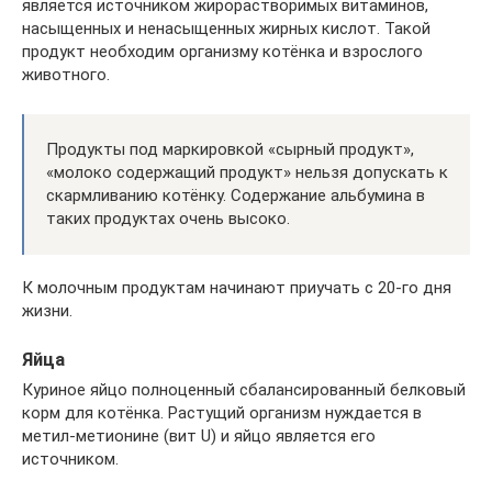
является источником жирорастворимых витаминов,
насыщенных и ненасыщенных жирных кислот. Такой
продукт необходим организму котёнка и взрослого
животного.
Продукты под маркировкой «сырный продукт»,
«молоко содержащий продукт» нельзя допускать к
скармливанию котёнку. Содержание альбумина в
таких продуктах очень высоко.
К молочным продуктам начинают приучать с 20-го дня
жизни.
Яйца
Куриное яйцо полноценный сбалансированный белковый
корм для котёнка. Растущий организм нуждается в
метил-метионине (вит U) и яйцо является его
источником.