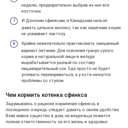
неделю, предварительно выбрав из нее все
косточки.
И Донским сфинксам, и Канадским нельзя
давать цельное молоко, так как кишечник кошек
не усваивает лактозу.
Крайне нежелательно практиковать смешанный
вариант питания. Для освоения гранул сухого
корма и натуральной пищи в желуде
вырабатывается разный по составу
пищеварительный сок. Еда просто не будет
успевать перевариваться, а у кота начнутся
проблемы со стулом.
Чем кормить котенка сфинкса
Задумываясь о рационе кормления сфинкса, в
последнюю очередь следует думать о своём удобстве.
Взяв живое существо в дом, на владельца ложится
полная ответственность за его жизнь и здоровье.