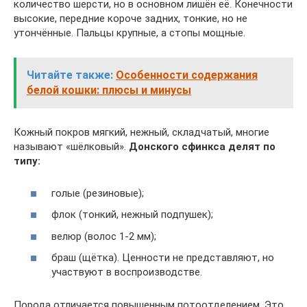
количество шерсти, но в основном лишён её. Конечности
высокие, передние короче задних, тонкие, но не
утончённые. Пальцы крупные, а стопы мощные.
Читайте также:
Особенности содержания
белой кошки: плюсы и минусы
Кожный покров мягкий, нежный, складчатый, многие
называют «шёлковый».
Донского сфинкса делят по
типу:
голые (резиновые);
флок (тонкий, нежный подпушек);
велюр (волос 1-2 мм);
браш (щётка). Ценности не представляют, но
участвуют в воспроизводстве.
Порода отличается повышенным потоотделением. Это