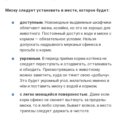
Миску следует установить в месте, которое будет:
доступным.
Новомодные выдвижные шкафчики
облегчают жизнь хозяйке, но это не хорошо для
животного. Постоянный доступ к воде и миске с
кормом — обязательное условие. Нельзя
допускать надрывного мяуканья сфинкса в
просьбе о корме;
укромным.
В период приёма корма котёнка не
следует переступать и отодвигать, отталкивать
и обходить. Присмотревшись к животному
можно заметить, куда он тянет свою «добычу».
Это будет укромный угол, желательно именно в
нём и поставить миску с водой и кормом;
с легко моющейся поверхностью.
Даже если
корм сфинкс не сможет вытянуть за пределы
миски, то в любо случае, бывает всякое, а место
трапезы следует держать в чистоте.