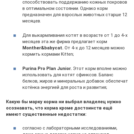
способствовать поддержанию кожных покровов
в оптимальном состоянии. Однако корм
предназначен для взрослых животных старше 12
месяцев.
Для выкармливания котят в возрасте от 1 до 4-х
месяцев эта же фирма предлагает корм
Monther&babycat.
От 4-х до 12 месяцев можно
кормить кормами Kitten;
Purina Pro Plan Junior.
Этот корм вполне можно
использовать для котят сфинксов. Баланс
белков, жиров и минеральных добавок обеспечат
котёнка энергией для роста и развития;
Какую бы марку корма ни выбрал владелец нужно
осознавать, что корма кроме достоинств ещё
имеют существенные недостатки:
согласно с лабораторными исследованиями,