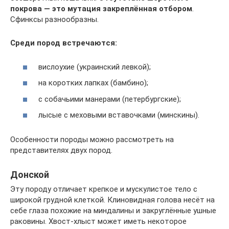
покрова — это мутация закреплённая отбором
.
Сфинксы разнообразны.
Среди пород встречаются:
вислоухие (украинский левкой);
на коротких лапках (бамбино);
с собачьими манерами (петербургские);
лысые с меховыми вставочками (минскины).
Особенности породы можно рассмотреть на
представителях двух пород.
Донской
Эту породу отличает крепкое и мускулистое тело с
широкой грудной клеткой. Клиновидная голова несёт на
себе глаза похожие на миндалины и закруглённые ушные
раковины. Хвост-хлыст может иметь некоторое