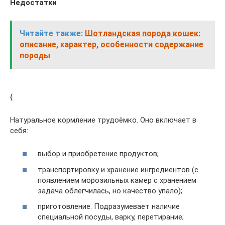
Недостатки
Читайте также:
Шотландская порода кошек:
описание, характер, особенности содержание
породы
{
Натуральное кормление трудоёмко. Оно включает в
себя:
выбор и приобретение продуктов;
транспортировку и хранение ингредиентов (с
появлением морозильных камер с хранением
задача облегчилась, но качество упало);
приготовление. Подразумевает наличие
специальной посуды, варку, перетирание;