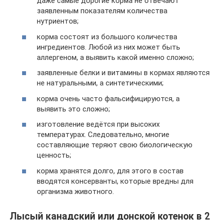
даже самые дорогие корма не отвечают
заявленным показателям количества
нутриентов;
корма состоят из большого количества
ингредиентов. Любой из них может быть
аллергеном, а выявить какой именно сложно;
заявленные белки и витамины в кормах являются
не натуральными, а синтетическими;
корма очень часто фальсифицируются, а
выявить это сложно;
изготовление ведётся при высоких
температурах. Следовательно, многие
составляющие теряют свою биологическую
ценность;
корма хранятся долго, для этого в состав
вводятся консерванты, которые вредны для
организма животного.
Лысый канадский или донской котенок в 2