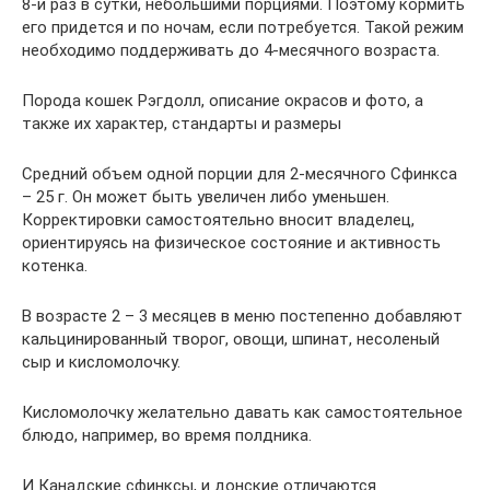
8-и раз в сутки, небольшими порциями. Поэтому кормить
его придется и по ночам, если потребуется. Такой режим
необходимо поддерживать до 4-месячного возраста.
Порода кошек Рэгдолл, описание окрасов и фото, а
также их характер, стандарты и размеры
Средний объем одной порции для 2-месячного Сфинкса
– 25 г. Он может быть увеличен либо уменьшен.
Корректировки самостоятельно вносит владелец,
ориентируясь на физическое состояние и активность
котенка.
В возрасте 2 – 3 месяцев в меню постепенно добавляют
кальцинированный творог, овощи, шпинат, несоленый
сыр и кисломолочку.
Кисломолочку желательно давать как самостоятельное
блюдо, например, во время полдника.
И Канадские сфинксы, и донские отличаются