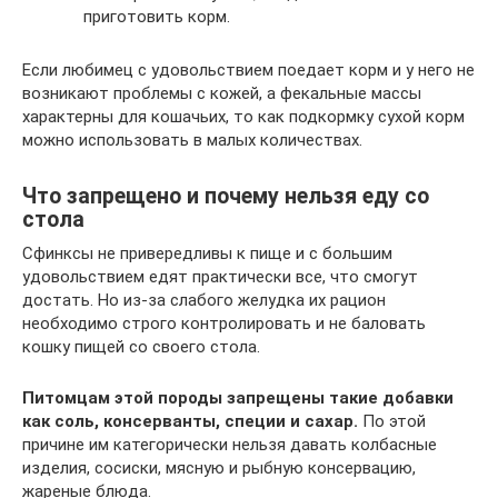
приготовить корм.
Если любимец с удовольствием поедает корм и у него не
возникают проблемы с кожей, а фекальные массы
характерны для кошачьих, то как подкормку сухой корм
можно использовать в малых количествах.
Что запрещено и почему нельзя еду со
стола
Сфинксы не привередливы к пище и с большим
удовольствием едят практически все, что смогут
достать. Но из-за слабого желудка их рацион
необходимо строго контролировать и не баловать
кошку пищей со своего стола.
Питомцам этой породы запрещены такие добавки
как соль, консерванты, специи и сахар.
По этой
причине им категорически нельзя давать колбасные
изделия, сосиски, мясную и рыбную консервацию,
жареные блюда.