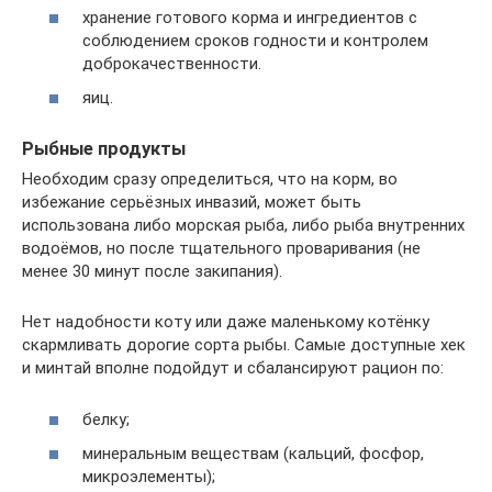
хранение готового корма и ингредиентов с
соблюдением сроков годности и контролем
доброкачественности.
яиц.
Рыбные продукты
Необходим сразу определиться, что на корм, во
избежание серьёзных инвазий, может быть
использована либо морская рыба, либо рыба внутренних
водоёмов, но после тщательного проваривания (не
менее 30 минут после закипания).
Нет надобности коту или даже маленькому котёнку
скармливать дорогие сорта рыбы. Самые доступные хек
и минтай вполне подойдут и сбалансируют рацион по:
белку;
минеральным веществам (кальций, фосфор,
микроэлементы);