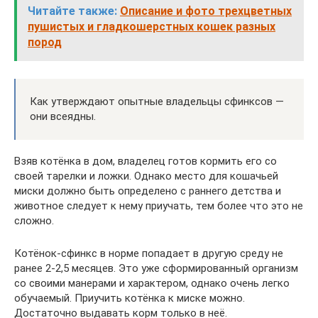
Читайте также:
Описание и фото трехцветных
пушистых и гладкошерстных кошек разных
пород
Как утверждают опытные владельцы сфинксов —
они всеядны.
Взяв котёнка в дом, владелец готов кормить его со
своей тарелки и ложки. Однако место для кошачьей
миски должно быть определено с раннего детства и
животное следует к нему приучать, тем более что это не
сложно.
Котёнок-сфинкс в норме попадает в другую среду не
ранее 2-2,5 месяцев. Это уже сформированный организм
со своими манерами и характером, однако очень легко
обучаемый. Приучить котёнка к миске можно.
Достаточно выдавать корм только в неё.