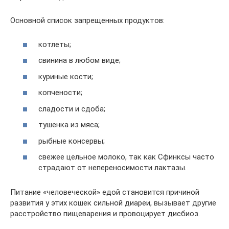
Основной список запрещенных продуктов:
котлеты;
свинина в любом виде;
куриные кости;
копчености;
сладости и сдоба;
тушенка из мяса;
рыбные консервы;
свежее цельное молоко, так как Сфинксы часто
страдают от непереносимости лактазы.
Питание «человеческой» едой становится причиной
развития у этих кошек сильной диареи, вызывает другие
расстройство пищеварения и провоцирует дисбиоз.