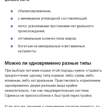
сбалансированным;
с минимумом углеводной составляющей;
легко усвояемыми протеинами натурального
происхождения;
оптимальным количеством жиров;
богатым на минеральные и витаминные
нутриенты.
Можно ли одновременно разные типы
При выборе питания кошки этой породы нужно отдавать
предпочтение одному типу кормов: либо сухим, либо
влажным, либо натуральным. Практиковать кормлением
одновременно двумя разными вида крайне
нежелательно, так как пищеварительная система
Сфинкса не приспособлена к быстрой перестройке.
Если, все же, решение о смешанном рационе принято, то