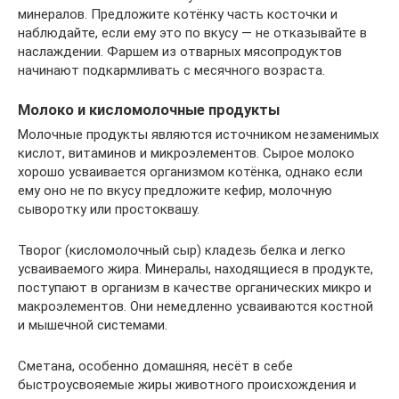
минералов. Предложите котёнку часть косточки и
наблюдайте, если ему это по вкусу — не отказывайте в
наслаждении. Фаршем из отварных мясопродуктов
начинают подкармливать с месячного возраста.
Молоко и кисломолочные продукты
Молочные продукты являются источником незаменимых
кислот, витаминов и микроэлементов. Сырое молоко
хорошо усваивается организмом котёнка, однако если
ему оно не по вкусу предложите кефир, молочную
сыворотку или простоквашу.
Творог (кисломолочный сыр) кладезь белка и легко
усваиваемого жира. Минералы, находящиеся в продукте,
поступают в организм в качестве органических микро и
макроэлементов. Они немедленно усваиваются костной
и мышечной системами.
Сметана, особенно домашняя, несёт в себе
быстроусвояемые жиры животного происхождения и