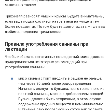
мышечных тканях.
Трихинелл разносят мыши и крысы. Будьте внимательны,
если ваша кошка охотится на грызунов на улице и тем
более поедает их. Потом будете долго гадать — где ваш
любимец подцепил трихинеллез.
Правила употребления свинины при
лактации
Чтобы избежать негативных последствий, мама должна
придерживаться некоторых рекомендаций при
употреблении свинины:
мясо свиньи стоит вводить в рацион не раньше,
чем через 90 дней после родоразрешения.
Начинать следует с бульона, приготовленного из
постной свинины, можно с добавлением овощей.
Бульон должен быть вторичным, в этом случае
содержание вредных веществ в нём минимально.
В течение двух последующих суток наблюдайте