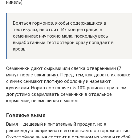
никель).
Бояться гормонов, якобы содержащихся в
тестикулах, не стоит. Их концентрация в
семенниках ничтожно мала, поскольку весь
выработанный тестостерон сразу попадает в
кровь.
Семенники дают сырыми или слегка отваренными (7
минут после закипания). Перед тем, как давать их кошке
с яичек снимают плотную оболочку и нарезают
кусочками. Норма составляет 5-10% рациона, при этом
допустимо скармливать семенники в отдельное
кормление, не смешивая с мясом.
Говяжье вымя
Вымя – дешевый и питательный продукт, но я
рекомендую скармливать его кошкам с осторожностью.
Сухостойное вымя состоит в основном из жира и грубой