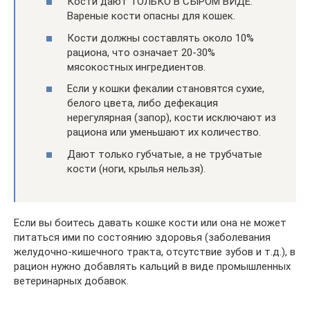
Кости дают ТОЛЬКО В СЫРОМ ВИДЕ.
Вареные кости опасны для кошек.
Кости должны составлять около 10%
рациона, что означает 20-30%
мясокостных ингредиентов.
Если у кошки фекалии становятся сухие,
белого цвета, либо дефекация
нерегулярная (запор), кости исключают из
рациона или уменьшают их количество.
Дают только губчатые, а не трубчатые
кости (ноги, крылья нельзя).
Если вы боитесь давать кошке кости или она не может
питаться ими по состоянию здоровья (заболевания
желудочно-кишечного тракта, отсутствие зубов и т.д.), в
рацион нужно добавлять кальций в виде промышленных
ветеринарных добавок.