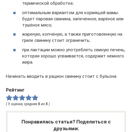
термической обработке;
оптимальным вариантом для кормящей мамы
будет паровая свинина, запечённое, варёное или
тушёное мясо;
жареную, копчёную, а также приготовленную на
гриле свинину стоит ограничить;
при лактации можно употреблять свиную печень,
которая хорошо усваивается, содержит немного
жира.
Начинать вводить в рацион свинину стоит с бульона
Рейтинг
(
1
оценка, среднее
5
из
5
)
Понравилась статья? Поделиться с
друзьями: