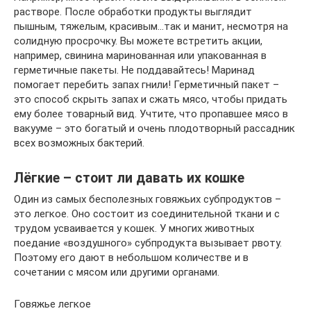
растворе. После обработки продукты выглядит
пышным, тяжелым, красивым…так и манит, несмотря на
солидную просрочку. Вы можете встретить акции,
например, свинина маринованная или упакованная в
герметичные пакеты. Не поддавайтесь! Маринад
помогает перебить запах гнили! Герметичный пакет –
это способ скрыть запах и сжать мясо, чтобы придать
ему более товарный вид. Учтите, что пропавшее мясо в
вакууме – это богатый и очень плодотворный рассадник
всех возможных бактерий.
Лёгкие – стоит ли давать их кошке
Один из самых бесполезных говяжьих субпродуктов –
это легкое. Оно состоит из соединительной ткани и с
трудом усваивается у кошек. У многих животных
поедание «воздушного» субпродукта вызывает рвоту.
Поэтому его дают в небольшом количестве и в
сочетании с мясом или другими органами.
Говяжье легкое