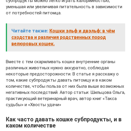
субпродукты можно легко играть калорийностью,
уменьшая или увеличивая питательность в зависимости
от потребностей питомца.
Читайте также:
Кошки эльф и двэльф: в чём
сходства и различия родственных пород
велюровых кошек.
Вместе с тем скармливать кошке внутренние органы
различных животных нужно аккуратно, соблюдая
некоторые предосторожности. В статье я расскажу о
том, какие субпродукты давать питомцу и в каком
количестве, чтобы польза от них была выше возможных
негативных последствий. Автор статьи: Шильцова Ольга,
практикующий ветеринарный врач, автор книг «Такса
судьбы» и «Хвосты удачи»
Как часто давать кошке субпродукты, и в
каком количестве