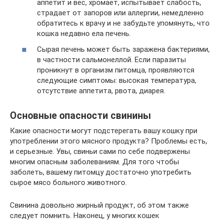
аппетит и вес, хромает, испытывает слабость,
страдает от запоров или аллергии, немедленно
обратитесь к врачу и не забудьте упомянуть, что
кошка недавно ела печень.
Сырая печень может быть заражена бактериями,
в частности сальмонеллой. Если паразиты
проникнут в организм питомца, проявляются
следующие симптомы: высокая температура,
отсутствие аппетита, рвота, диарея.
Основные опасности свинины
Какие опасности могут подстерегать вашу кошку при
употреблении этого мясного продукта? Проблемы есть,
и серьезные. Увы, свиньи сами по себе подвержены
многим опасным заболеваниям. Для того чтобы
заболеть, вашему питомцу достаточно употребить
сырое мясо больного животного.
Свинина довольно жирный продукт, об этом также
следует помнить. Наконец, у многих кошек