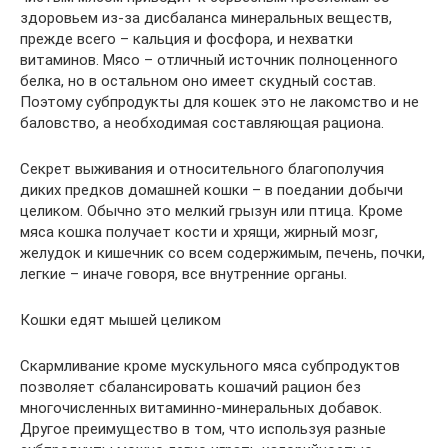
здоровьем из-за дисбаланса минеральных веществ,
прежде всего – кальция и фосфора, и нехватки
витаминов. Мясо – отличный источник полноценного
белка, но в остальном оно имеет скудный состав.
Поэтому субпродукты для кошек это не лакомство и не
баловство, а необходимая составляющая рациона.
Секрет выживания и относительного благополучия
диких предков домашней кошки – в поедании добычи
целиком. Обычно это мелкий грызун или птица. Кроме
мяса кошка получает кости и хрящи, жирный мозг,
желудок и кишечник со всем содержимым, печень, почки,
легкие – иначе говоря, все внутренние органы.
Кошки едят мышей целиком
Скармливание кроме мускульного мяса субпродуктов
позволяет сбалансировать кошачий рацион без
многочисленных витаминно-минеральных добавок.
Другое преимущество в том, что используя разные