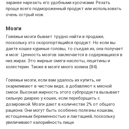
заранее нарезать его удобными кусочками. Резать
проще всего подмороженный продукт или использовать
очень острый нож.
Мозги
Говяжьи мозги бывает трудно найти в продаже,
поскольку это скоропортящийся продукт. Но если вы
даете кошке куриные головы, то съедая их, она получает
и мозг. Ценность мозгов заключается в содержащихся в
них жирах. Это жирные омега-кислоты, лецитины и
холестерин. Также в мозге много холина (В4).
Говяжьи мозги, если вам удалось их купить, не
скармливают в чистом виде, а добавляют к мясной
смеси. Высокая жирность этого субпродукта вызывает
сильную диарею у кошек, если переборщить с
дозировкой. Мозги дают в количестве 2% от общего
рациона. Они могут быть особенно полезны кошкам,
истощенным беременностью и лактацией, поскольку
увеличивают калорийность пищи.