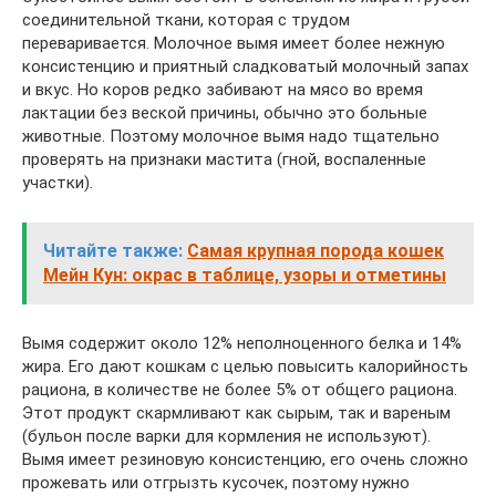
соединительной ткани, которая с трудом
переваривается. Молочное вымя имеет более нежную
консистенцию и приятный сладковатый молочный запах
и вкус. Но коров редко забивают на мясо во время
лактации без веской причины, обычно это больные
животные. Поэтому молочное вымя надо тщательно
проверять на признаки мастита (гной, воспаленные
участки).
Читайте также:
Самая крупная порода кошек
Мейн Кун: окрас в таблице, узоры и отметины
Вымя содержит около 12% неполноценного белка и 14%
жира. Его дают кошкам с целью повысить калорийность
рациона, в количестве не более 5% от общего рациона.
Этот продукт скармливают как сырым, так и вареным
(бульон после варки для кормления не используют).
Вымя имеет резиновую консистенцию, его очень сложно
прожевать или отгрызть кусочек, поэтому нужно