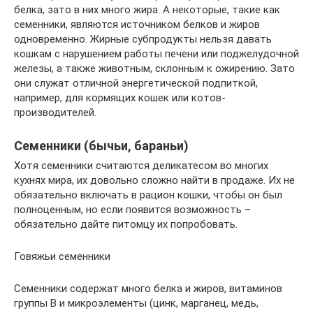
белка, зато в них много жира. А некоторые, такие как
семенники, являются источником белков и жиров
одновременно. Жирные субпродукты нельзя давать
кошкам с нарушением работы печени или поджелудочной
железы, а также животным, склонным к ожирению. Зато
они служат отличной энергетической подпиткой,
например, для кормящих кошек или котов-
производителей.
Семенники (бычьи, бараньи)
Хотя семенники считаются деликатесом во многих
кухнях мира, их довольно сложно найти в продаже. Их не
обязательно включать в рацион кошки, чтобы он был
полноценным, но если появится возможность –
обязательно дайте питомцу их попробовать.
Говяжьи семенники
Семенники содержат много белка и жиров, витаминов
группы В и микроэлементы (цинк, марганец, медь,