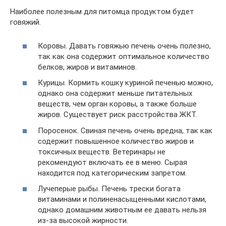
Наиболее полезным для питомца продуктом будет
говяжий.
Коровы. Давать говяжью печень очень полезно,
так как она содержит оптимальное количество
белков, жиров и витаминов.
Курицы. Кормить кошку куриной печенью можно,
однако она содержит меньше питательных
веществ, чем орган коровы, а также больше
жиров. Существует риск расстройства ЖКТ.
Поросенок. Свиная печень очень вредна, так как
содержит повышенное количество жиров и
токсичных веществ. Ветеринары не
рекомендуют включать ее в меню. Сырая
находится под категорическим запретом.
Лучеперые рыбы. Печень трески богата
витаминами и полиненасыщенными кислотами,
однако домашним животным ее давать нельзя
из-за высокой жирности.