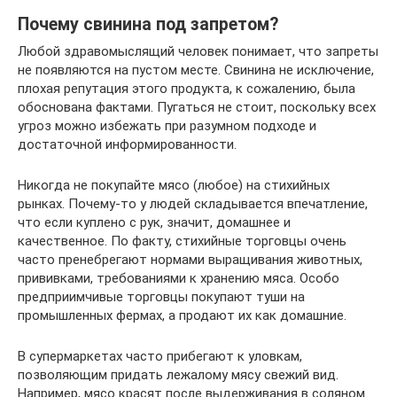
Почему свинина под запретом?
Любой здравомыслящий человек понимает, что запреты
не появляются на пустом месте. Свинина не исключение,
плохая репутация этого продукта, к сожалению, была
обоснована фактами. Пугаться не стоит, поскольку всех
угроз можно избежать при разумном подходе и
достаточной информированности.
Никогда не покупайте мясо (любое) на стихийных
рынках. Почему-то у людей складывается впечатление,
что если куплено с рук, значит, домашнее и
качественное. По факту, стихийные торговцы очень
часто пренебрегают нормами выращивания животных,
прививками, требованиями к хранению мяса. Особо
предприимчивые торговцы покупают туши на
промышленных фермах, а продают их как домашние.
В супермаркетах часто прибегают к уловкам,
позволяющим придать лежалому мясу свежий вид.
Например, мясо красят после выдерживания в соляном