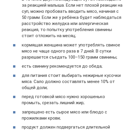
за реакцией малыша. Если нет плохой реакции на
суп, можно пробовать вводить мясо, начиная с
50 грамм. Если же у ребёнка будет наблюдаться
расстройство желудка или аллергическая
реакция, то попытку употребления свинины
стоит отложить на месяц;
кормящая женщина может употреблять свиное
мясо не чаще одного раза в 7 дней. В сутки
разрешается съедать 100–150 грамм свинины;
есть свинину рекомендуется до обеда;
для питания стоит выбирать нежирные кусочки
мяса. Сало должно составлять менее 10% от
общей доли;
перед готовкой мясо нужно хорошенько
промыть, срезать лишний жир;
запрещено есть сырое мясо или блюдо с
прожилками крови;
продукт должен подвергаться длительной