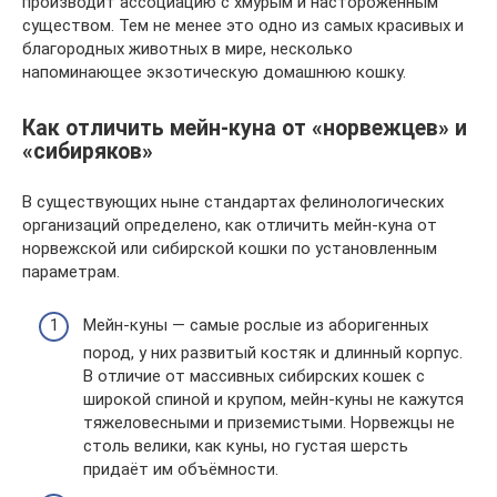
производит ассоциацию с хмурым и настороженным
существом. Тем не менее это одно из самых красивых и
благородных животных в мире, несколько
напоминающее экзотическую домашнюю кошку.
Как отличить мейн-куна от «норвежцев» и
«сибиряков»
В существующих ныне стандартах фелинологических
организаций определено, как отличить мейн-куна от
норвежской или сибирской кошки по установленным
параметрам.
Мейн-куны — самые рослые из аборигенных
пород, у них развитый костяк и длинный корпус.
В отличие от массивных сибирских кошек с
широкой спиной и крупом, мейн-куны не кажутся
тяжеловесными и приземистыми. Норвежцы не
столь велики, как куны, но густая шерсть
придаёт им объёмности.