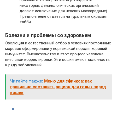
признаются колор-пойнты (стандарты
некоторых фелинологических организаций
делают исключение для невских маскарадных).
Предпочтение отдаётся натуральным окрасам
табби.
Болезни и проблемы со здоровьем
Эволюция и естественный отбор в условиях постоянных
морозов сформировали у норвежской породы хороший
иммунитет. Вмешательство в этот процесс человека
внес свои корректировки. Эти кошки имеют склонность
к ряду заболеваний:
Читайте также:
Меню для сфинкса: как
правильно составить рацион для голых пород
кошек