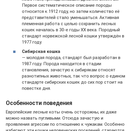
Первое систематическое описание породы
относится к 1912 году, но затем количество её
представителей стало уменьшаться. Активная
племенная работа с целью сохранить лесных
кошек началась в 30-е годы ХХ века. Породный
стандарт норвежской лесной кошки утверждён в
1977 году.
Сибирская кошка
— молодая порода, стандарт был разработан в
1987 году. Порода находится в стадии
становления, зачастую к сибирякам относят
разнотипных животных, так что вопрос о едином
стандарте сибирских кошек до сих пор стоит на
повестке дня.
Особенности поведения
Европейские лесные коты очень осторожны, их даже
можно назвать пугливыми. Отсюда зачастую и
проявления агрессии по отношению к чужакам. Особенно
избегают эти кошки человеческих поселений, стараются