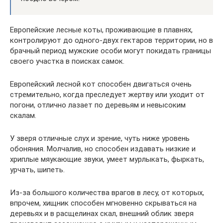
Европейские лесные коты, проживающие в плавнях,
контролируют до одного-двух гектаров территории, но в
брачный период мужские особи могут покидать границы
своего участка в поисках самок.
Европейский лесной кот способен двигаться очень
стремительно, когда преследует жертву или уходит от
погони, отлично лазает по деревьям и невысоким
скалам.
У зверя отличные слух и зрение, чуть ниже уровень
обоняния. Молчалив, но способен издавать низкие и
хриплые мяукающие звуки, умеет мурлыкать, фыркать,
урчать, шипеть.
Из-за большого количества врагов в лесу, от которых,
впрочем, хищник способен мгновенно скрываться на
деревьях и в расщелинах скал, внешний облик зверя