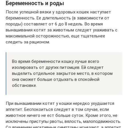
Беременность и роды
После успешной вязки у здоровых кошек наступает
беременность. Ее длительность (в зависимости от
породы) составляет от 6 до 8 недель. Во время
вынашивания котят за животным следует ухаживать с
максимальной осторожностью, еще тщательнее
следить за рационом.
Во время беременности кошку лучше всего
изолировать от других питомцев. Ей следует
выделить отдельное закрытое место, в котором
она сможет больше отдыхать в спокойной
обстановке.
При вынашивании котят у кошки нередко ухудшается
аппетит. Беспокоиться следует в том случае, если
животное ничего не ест больше суток. Кроме этого, не
исключены приступы рвоты, вялость, малоподвижность.
Со временем негативные симптомы исчезают, а аппетит