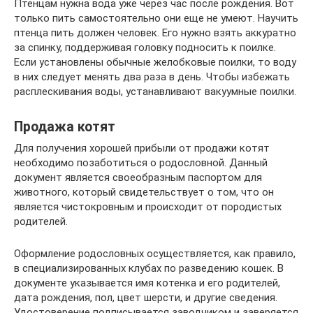
Птенцам нужна вода уже через час после рождения. Вот
только пить самостоятельно они еще не умеют. Научить
птенца пить должен человек. Его нужно взять аккуратно
за спинку, поддерживая головку подносить к поилке.
Если установлены обычные желобковые поилки, то воду
в них следует менять два раза в день. Чтобы избежать
расплескивания воды, устанавливают вакуумные поилки.
Продажа котят
Для получения хорошей прибыли от продажи котят
необходимо позаботиться о родословной. Данный
документ является своеобразным паспортом для
животного, который свидетельствует о том, что он
является чистокровным и происходит от породистых
родителей.
Оформление родословных осуществляется, как правило,
в специализированных клубах по разведению кошек. В
документе указывается имя котенка и его родителей,
дата рождения, пол, цвет шерсти, и другие сведения.
Удостоверение подписывается заводчиком и заверяется