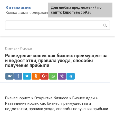
Перейти
Котомания
Для любых предложений по
к
Кошка дома: содержание и уход
сайту: kuponya@cp9.ru
контенту
Поиск:
Главная
»
Породы
Разведение кошек как бизнес: преимущества
и недостатки, правила ухода, способы
получения прибыли
Бизнес юрист > Открытие бизнеса > Бизнес идеи >
Разведение кошек как бизнес: преимущества и
недостатки, правила ухода, способы получения прибыли