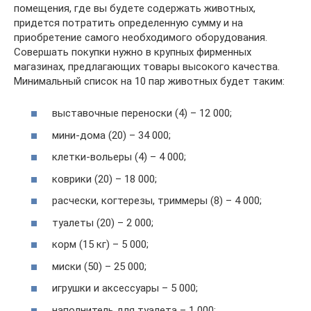
помещения, где вы будете содержать животных,
придется потратить определенную сумму и на
приобретение самого необходимого оборудования.
Совершать покупки нужно в крупных фирменных
магазинах, предлагающих товары высокого качества.
Минимальный список на 10 пар животных будет таким:
выставочные переноски (4) – 12 000;
мини-дома (20) – 34 000;
клетки-вольеры (4) – 4 000;
коврики (20) – 18 000;
расчески, когтерезы, триммеры (8) – 4 000;
туалеты (20) – 2 000;
корм (15 кг) – 5 000;
миски (50) – 25 000;
игрушки и аксессуары – 5 000;
наполнитель для туалета – 1 000;