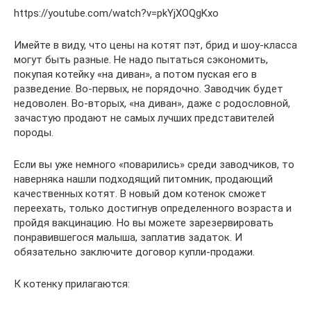
https://youtube.com/watch?v=pkYjXOQgKxo
Имейте в виду, что цены на котят пэт, брид и шоу-класса
могут быть разные. Не надо пытаться сэкономить,
покупая котейку «на диван», а потом пуская его в
разведение. Во-первых, не порядочно. Заводчик будет
недоволен. Во-вторых, «на диван», даже с родословной,
зачастую продают не самых лучших представителей
породы.
Если вы уже немного «поварились» среди заводчиков, то
наверняка нашли подходящий питомник, продающий
качественных котят. В новый дом котенок сможет
переехать, только достигнув определенного возраста и
пройдя вакцинацию. Но вы можете зарезервировать
понравившегося малыша, заплатив задаток. И
обязательно заключите договор купли-продажи.
К котенку прилагаются: