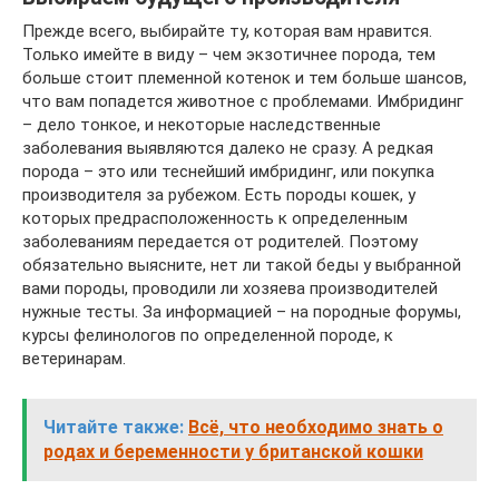
Прежде всего, выбирайте ту, которая вам нравится.
Только имейте в виду – чем экзотичнее порода, тем
больше стоит племенной котенок и тем больше шансов,
что вам попадется животное с проблемами. Имбридинг
– дело тонкое, и некоторые наследственные
заболевания выявляются далеко не сразу. А редкая
порода – это или теснейший имбридинг, или покупка
производителя за рубежом. Есть породы кошек, у
которых предрасположенность к определенным
заболеваниям передается от родителей. Поэтому
обязательно выясните, нет ли такой беды у выбранной
вами породы, проводили ли хозяева производителей
нужные тесты. За информацией – на породные форумы,
курсы фелинологов по определенной породе, к
ветеринарам.
Читайте также:
Всё, что необходимо знать о
родах и беременности у британской кошки