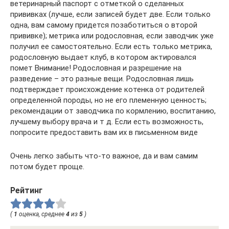
ветеринарный паспорт с отметкой о сделанных
прививках (лучше, если записей будет две. Если только
одна, вам самому придется позаботиться о второй
прививке); метрика или родословная, если заводчик уже
получил ее самостоятельно. Если есть только метрика,
родословную выдает клуб, в котором актировался
помет Внимание! Родословная и разрешение на
разведение – это разные вещи. Родословная лишь
подтверждает происхождение котенка от родителей
определенной породы, но не его племенную ценность;
рекомендации от заводчика по кормлению, воспитанию,
лучшему выбору врача и т д. Если есть возможность,
попросите предоставить вам их в письменном виде
Очень легко забыть что-то важное, да и вам самим
потом будет проще.
Рейтинг
(
1
оценка, среднее
4
из
5
)