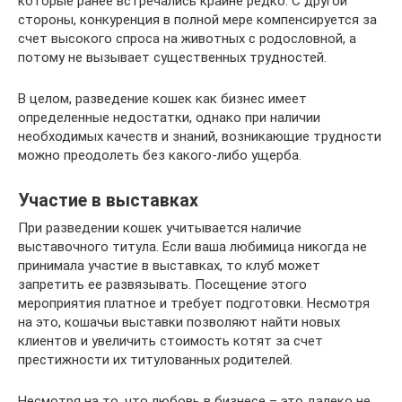
которые ранее встречались крайне редко. С другой
стороны, конкуренция в полной мере компенсируется за
счет высокого спроса на животных с родословной, а
потому не вызывает существенных трудностей.
В целом, разведение кошек как бизнес имеет
определенные недостатки, однако при наличии
необходимых качеств и знаний, возникающие трудности
можно преодолеть без какого-либо ущерба.
Участие в выставках
При разведении кошек учитывается наличие
выставочного титула. Если ваша любимица никогда не
принимала участие в выставках, то клуб может
запретить ее развязывать. Посещение этого
мероприятия платное и требует подготовки. Несмотря
на это, кошачьи выставки позволяют найти новых
клиентов и увеличить стоимость котят за счет
престижности их титулованных родителей.
Несмотря на то, что любовь в бизнесе – это далеко не