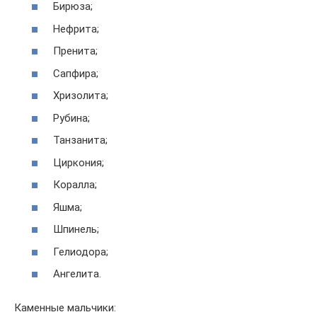
Бирюза;
Нефрита;
Пренита;
Сапфира;
Хризолита;
Рубина;
Танзанита;
Циркония;
Коралла;
Яшма;
Шпинель;
Гелиодора;
Ангелита.
Каменные мальчики: