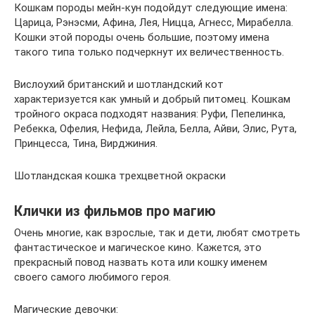
Кошкам породы мейн-кун подойдут следующие имена:
Царица, Рэнэсми, Афина, Лея, Ницца, Агнесс, Мирабелла.
Кошки этой породы очень большие, поэтому имена
такого типа только подчеркнут их величественность.
Вислоухий британский и шотландский кот
характеризуется как умный и добрый питомец. Кошкам
тройного окраса подходят названия: Руфи, Пепелинка,
Ребекка, Офелия, Нефида, Лейла, Белла, Айви, Элис, Рута,
Принцесса, Тина, Вирджиния.
Шотландская кошка трехцветной окраски
Клички из фильмов про магию
Очень многие, как взрослые, так и дети, любят смотреть
фантастическое и магическое кино. Кажется, это
прекрасный повод назвать кота или кошку именем
своего самого любимого героя.
Магические девочки: