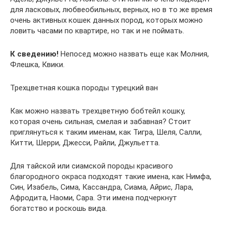
для ласковых, любвеобильных, верных, но в то же время
очень активных кошек данных пород, которых можно
ловить часами по квартире, но так и не поймать.
К сведению!
Непосед можно назвать еще как Молния,
Флешка, Квики.
Трехцветная кошка породы турецкий ван
Как можно назвать трехцветную бобтейл кошку,
которая очень сильная, смелая и забавная? Стоит
приглянуться к таким именам, как Тигра, Шеля, Салли,
Китти, Шерри, Джесси, Райли, Джульетта.
Для тайской или сиамской породы красивого
благородного окраса подходят такие имена, как Нимфа,
Син, Изабель, Сима, Кассандра, Сиама, Айрис, Лара,
Афродита, Наоми, Сара. Эти имена подчеркнут
богатство и роскошь вида.