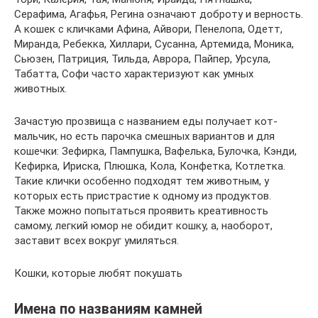
Серафима, Агафья, Регина означают доброту и верность.
А кошек с кличками Афина, Айвори, Пенелопа, Одетт,
Миранда, Ребекка, Хиллари, Сусанна, Артемида, Моника,
Сьюзен, Патриция, Тильда, Аврора, Пайпер, Урсула,
Табатта, Софи часто характеризуют как умных
животных.
Зачастую прозвища с названием еды получает кот-
мальчик, но есть парочка смешных вариантов и для
кошечки: Зефирка, Пампушка, Вафелька, Булочка, Кэнди,
Кефирка, Ириска, Плюшка, Кола, Конфетка, Котлетка.
Такие клички особенно подходят тем животным, у
которых есть пристрастие к одному из продуктов.
Также можно попытаться проявить креативность
самому, легкий юмор не обидит кошку, а, наоборот,
заставит всех вокруг умиляться.
Кошки, которые любят покушать
Имена по названиям камней