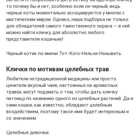
то почему бы и нет, особенно если он черный, ведь
черные коты моментально ассоциируются у многих с
мистическим миром. Однако, наша подборка не только
для обладателей самого таинственного окраса — в ней
можно найти кличку для абсолютно любого
представителя кошачьих!
Черный котик по имени Тот-Кого-Нельзя-Называть
Клички по мотивам целебных трав
Любители нетрадиционной медицины или просто
ценители вкусный чаев, настоянных на ароматных
травах, могут подумать о том, чтобы дать кличку
питомцу по названию одного из целебных растений. Да и
сами кошки, как известно, обладают целебным
воздействием, поэтому такое имя будет интересным и
со значением.
Целебные девочки: