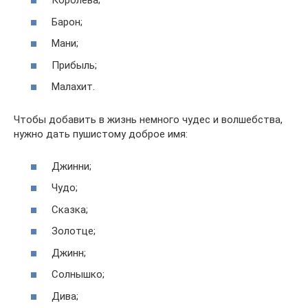
Королева;
Барон;
Мани;
Прибыль;
Малахит.
Чтобы добавить в жизнь немного чудес и волшебства,
нужно дать пушистому доброе имя:
Джинни;
Чудо;
Сказка;
Золотце;
Джинн;
Солнышко;
Дива;