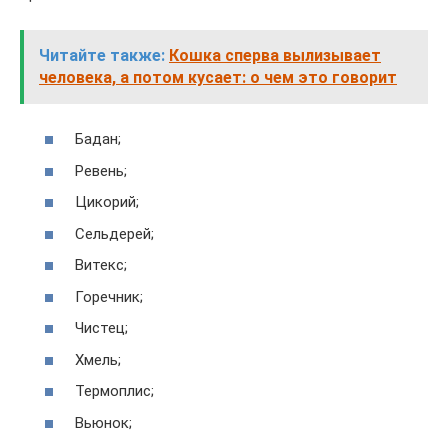
Читайте также:
Кошка сперва вылизывает
человека, а потом кусает: о чем это говорит
Бадан;
Ревень;
Цикорий;
Сельдерей;
Витекс;
Горечник;
Чистец;
Хмель;
Термоплис;
Вьюнок;