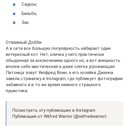
Саурон;
Бильбо;
Зак.
Отважный Добби.
А в сети все большую популярность набирает один
интересный кот. Нет, кличка у него практически
обыденная за исключением одного но, а вот внешность
вполне себе мистическая и даже слегка угрожающая.
Питомца зовут Уилфред Воин, а его хозяйка Дженна
завела страничку в Instagram, где публикует фотографии
забавного и в то же время немного страшного
пушистика.
Посмотреть эту публикацию в Instagram
Публикация от Wilfred Warrior (@wilfredwarrior)