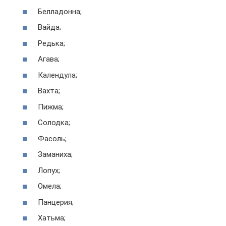
Белладонна;
Вайда;
Редька;
Агава;
Календула;
Вахта;
Пижма;
Солодка;
Фасоль;
Заманиха;
Лопух;
Омела;
Панцерия;
Хатьма;