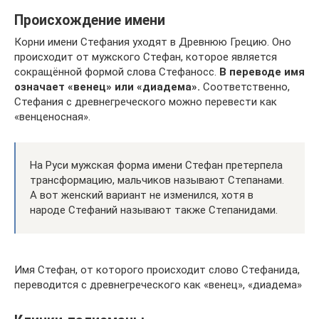
Происхождение имени
Корни имени Стефания уходят в Древнюю Грецию. Оно
происходит от мужского Стефан, которое является
сокращённой формой слова Стефаносс.
В переводе имя
означает «венец» или «диадема».
Соответственно,
Стефания с древнегреческого можно перевести как
«венценосная».
На Руси мужская форма имени Стефан претерпела
трансформацию, мальчиков называют Степанами.
А вот женский вариант не изменился, хотя в
народе Стефаний называют также Степанидами.
Имя Стефан, от которого происходит слово Стефанида,
переводится с древнегреческого как «венец», «диадема»