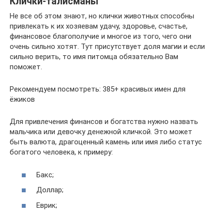
Клички-талисманы
Не все об этом знают, но клички животных способны
привлекать к их хозяевам удачу, здоровье, счастье,
финансовое благополучие и многое из того, чего они
очень сильно хотят. Тут присутствует доля магии и если
сильно верить, то имя питомца обязательно Вам
поможет.
Рекомендуем посмотреть: 385+ красивых имен для
ёжиков
Для привлечения финансов и богатства нужно назвать
мальчика или девочку денежной кличкой. Это может
быть валюта, драгоценный камень или имя либо статус
богатого человека, к примеру:
Бакс;
Доллар;
Еврик;