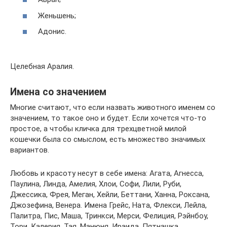
Женьшень;
Адонис.
Целебная Аралия.
Имена со значением
Многие считают, что если назвать животного именем со
значением, то такое оно и будет. Если хочется что-то
простое, а чтобы кличка для трехцветной милой
кошечки была со смыслом, есть множество значимых
вариантов.
Любовь и красоту несут в себе имена: Агата, Агнесса,
Паулина, Линда, Амелия, Хлои, Софи, Лили, Руби,
Джессика, Фрея, Меган, Хейли, Беттани, Ханна, Роксана,
Джозефина, Венера. Имена Грейс, Ната, Флекси, Лейла,
Палитра, Пис, Маша, Тринкси, Мерси, Фелиция, Рэйнбоу,
Тори, Калерия, Тая, Манюня, Ираида, Пятнашка,