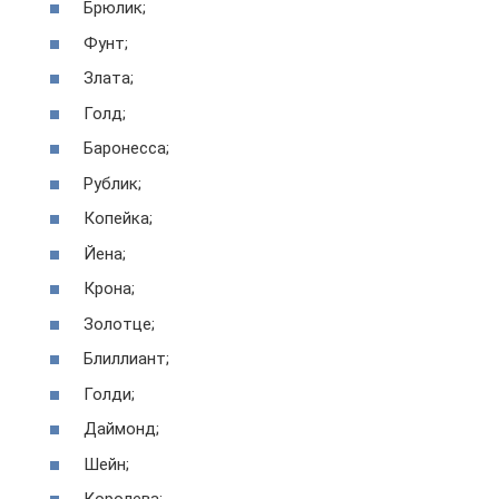
Брюлик;
Фунт;
Злата;
Голд;
Баронесса;
Рублик;
Копейка;
Йена;
Крона;
Золотце;
Блиллиант;
Голди;
Даймонд;
Шейн;