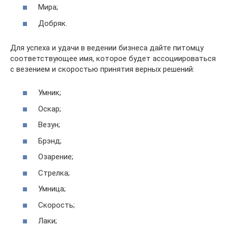
Мира;
Добряк.
Для успеха и удачи в ведении бизнеса дайте питомцу
соответствующее имя, которое будет ассоциироваться
с везением и скоростью принятия верных решений:
Умник;
Оскар;
Везун;
Брэнд;
Озарение;
Стрелка;
Умница;
Скорость;
Лаки;