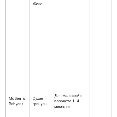
Желе
Для малышей в
Mother &
Сухие
возрасте 1–4
Babycat
гранулы
месяцев