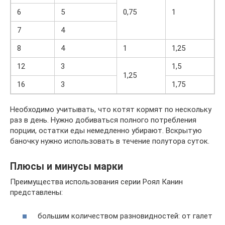
6
5
0,75
1
7
4
8
4
1
1,25
12
3
1,5
1,25
16
3
1,75
Необходимо учитывать, что котят кормят по нескольку
раз в день. Нужно добиваться полного потребления
порции, остатки еды немедленно убирают. Вскрытую
баночку нужно использовать в течение полутора суток.
Плюсы и минусы марки
Преимущества использования серии Роял Канин
представлены:
большим количеством разновидностей: от галет