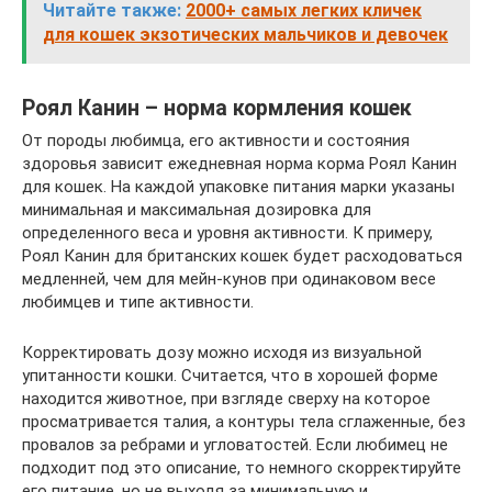
Читайте также:
2000+ самых легких кличек
для кошек экзотических мальчиков и девочек
Роял Канин – норма кормления кошек
От породы любимца, его активности и состояния
здоровья зависит ежедневная норма корма Роял Канин
для кошек. На каждой упаковке питания марки указаны
минимальная и максимальная дозировка для
определенного веса и уровня активности. К примеру,
Роял Канин для британских кошек будет расходоваться
медленней, чем для мейн-кунов при одинаковом весе
любимцев и типе активности.
Корректировать дозу можно исходя из визуальной
упитанности кошки. Считается, что в хорошей форме
находится животное, при взгляде сверху на которое
просматривается талия, а контуры тела сглаженные, без
провалов за ребрами и угловатостей. Если любимец не
подходит под это описание, то немного скорректируйте
его питание, но не выходя за минимальную и