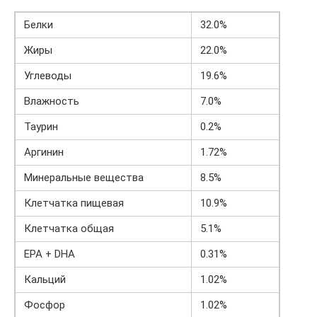
Белки
32.0%
Жиры
22.0%
Углеводы
19.6%
Влажность
7.0%
Таурин
0.2%
Аргинин
1.72%
Минеральные вещества
8.5%
Клетчатка пищевая
10.9%
Клетчатка общая
5.1%
EPA + DHA
0.31%
Кальций
1.02%
Фосфор
1.02%