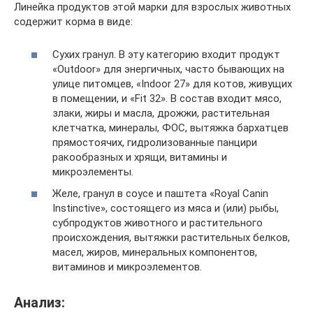
Линейка продуктов этой марки для взрослых животных
содержит корма в виде:
Сухих гранул. В эту категорию входит продукт
«Outdoor» для энергичных, часто бывающих на
улице питомцев, «Indoor 27» для котов, живущих
в помещении, и «Fit 32». В состав входит мясо,
злаки, жиры и масла, дрожжи, растительная
клетчатка, минералы, ФОС, вытяжка бархатцев
прямостоячих, гидролизованные панцири
ракообразных и хрящи, витамины и
микроэлементы.
Желе, гранул в соусе и паштета «Royal Canin
Instinctive», состоящего из мяса и (или) рыбы,
субпродуктов животного и растительного
происхождения, вытяжки растительных белков,
масел, жиров, минеральных компонентов,
витаминов и микроэлементов.
Анализ: