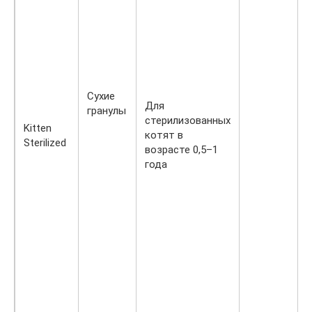
Сухие
Для
гранулы
стерилизованных
Kitten
котят в
Sterilized
возрасте 0,5–1
года