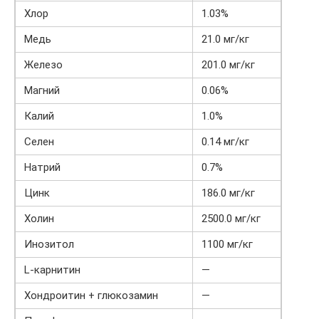
Хлор
1.03%
Медь
21.0 мг/кг
Железо
201.0 мг/кг
Магний
0.06%
Калий
1.0%
Селен
0.14 мг/кг
Натрий
0.7%
Цинк
186.0 мг/кг
Холин
2500.0 мг/кг
Инозитол
1100 мг/кг
L-карнитин
—
Хондроитин + глюкозамин
—