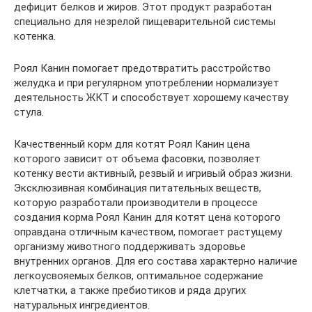
дефицит белков и жиров. Этот продукт разработан
специально для незрелой пищеварительной системы
котенка.
Роял Канин помогает предотвратить расстройство
желудка и при регулярном употреблении нормализует
деятельность ЖКТ и способствует хорошему качеству
стула.
Качественный корм для котят Роял Канин цена
которого зависит от объема фасовки, позволяет
котенку вести активный, резвый и игривый образ жизни.
Эксклюзивная комбинация питательных веществ,
которую разработали производители в процессе
создания корма Роял Канин для котят цена которого
оправдана отличным качеством, помогает растущему
организму животного поддерживать здоровье
внутренних органов. Для его состава характерно наличие
легкоусвояемых белков, оптимальное содержание
клетчатки, а также пребиотиков и ряда других
натуральных ингредиентов.