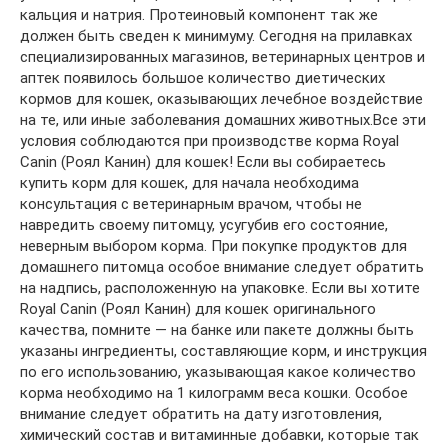
кальция и натрия. Протеиновый компонент так же
должен быть сведен к минимуму. Сегодня на прилавках
специализированных магазинов, ветеринарных центров и
аптек появилось большое количество диетических
кормов для кошек, оказывающих лечебное воздействие
на те, или иные заболевания домашних животных.Все эти
условия соблюдаются при производстве корма Royal
Canin (Роял Канин) для кошек! Если вы собираетесь
купить корм для кошек, для начала необходима
консультация с ветеринарным врачом, чтобы не
навредить своему питомцу, усугубив его состояние,
неверным выбором корма. При покупке продуктов для
домашнего питомца особое внимание следует обратить
на надпись, расположенную на упаковке. Если вы хотите
Royal Canin (Роял Канин) для кошек оригинального
качества, помните — на банке или пакете должны быть
указаны ингредиенты, составляющие корм, и инструкция
по его использованию, указывающая какое количество
корма необходимо на 1 килограмм веса кошки. Особое
внимание следует обратить на дату изготовления,
химический состав и витаминные добавки, которые так