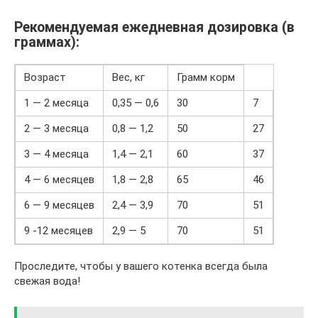
Рекомендуемая ежедневная дозировка (в
граммах):
Возраст
Вес, кг
Грамм корм
1 — 2 месяца
0,35 — 0,6
30
7
2 — 3 месяца
0,8 — 1,2
50
27
3 — 4 месяца
1,4 — 2,1
60
37
4 — 6 месяцев
1,8 — 2,8
65
46
6 — 9 месяцев
2,4 — 3,9
70
51
9 -12 месяцев
2,9 — 5
70
51
Проследите, чтобы у вашего котенка всегда была
свежая вода!