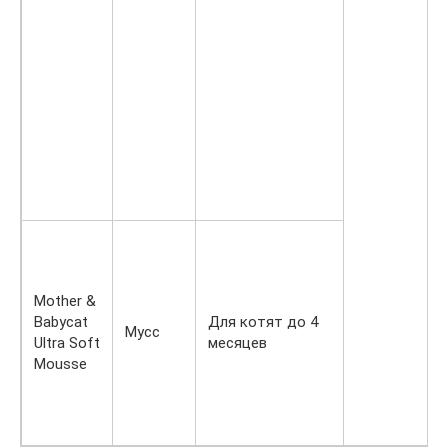
Mother &
Babycat
Для котят до 4
Мусс
Ultra Soft
месяцев
Mousse