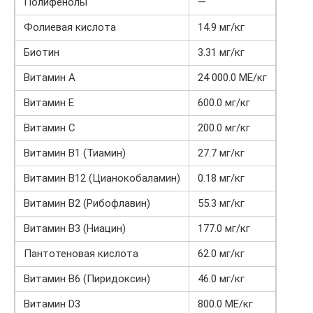
Полифенолы
—
Фолиевая кислота
14.9 мг/кг
Биотин
3.31 мг/кг
Витамин A
24 000.0 МЕ/кг
Витамин E
600.0 мг/кг
Витамин C
200.0 мг/кг
Витамин B1 (Тиамин)
27.7 мг/кг
Витамин В12 (Цианокобаламин)
0.18 мг/кг
Витамин B2 (Рибофлавин)
55.3 мг/кг
Витамин В3 (Ниацин)
177.0 мг/кг
Пантотеновая кислота
62.0 мг/кг
Витамин B6 (Пиридоксин)
46.0 мг/кг
Витамин D3
800.0 МЕ/кг