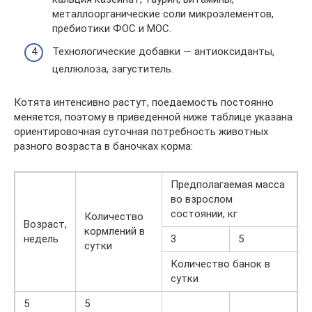
металлоорганические соли микроэлементов,
пребиотики ФОС и МОС.
Технологические добавки — антиоксиданты,
целлюлоза, загуститель.
Котята интенсивно растут, поедаемость постоянно
меняется, поэтому в приведенной ниже таблице указана
ориентировочная суточная потребность животных
разного возраста в баночках корма:
Предполагаемая масса
во взрослом
состоянии, кг
Количество
Возраст,
кормлений в
недель
3
5
сутки
Количество банок в
сутки
5
5