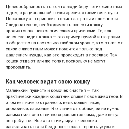
Целесообразность того, что люди берут этих животных
в дом, с рациональной точки зрения, стремится к нулю.
Поскольку это приносит только затраты и сложности.
Следовательно, необходимость завести кошку
продиктована психологическими причинами. То, как
человека видит кошка — это пример прямой интеграции
в общество на настолько глубоком уровне, что отказ от
связи с животным может появится только под
давлением нужды, как это происходит в поселках. Там
кошек отдают или же топят, поскольку не могут
прокормить.
Как человек видит свою кошку
Маленький, пушистый комочек счастья — так
практически каждый кошатник опишет свое животное. В
этом нет ничего странного, ведь кошки тихие,
спокойные, ласковые. В отличие от собаки, ей не нужно
заниматься, она отлично справляется сама, даже выгул
не требуется. Все это стимулирует человека
заглядывать в эти бездонные глаза, терпеть укусы и