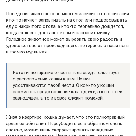
Поведение животного во многом зависит от воспитания:
кто-то начнет запрыгивать на стол или подворовывать
еду с накрытого стола, а кто-то терпеливо дождется,
когда человек достанет корм и наполнит миску.
Голодное животное может выразить свою радость и
удовольствие от происходящего, потираясь о наши ноги
и громко мурлыкая.
Кстати, потирание о части тела свидетельствует
о расположении кошки к вам. Не все
удостаиваются такой чести. О ком-то у кошки
сложилось представление как о друге, а кто-то ей
равнодушен, а то и вовсе служит помехой.
Живя в квартире, кошка думает, что это полноправный
ареал ее обитания. Переубедить ее в обратном очень
сложно, можно лишь скорректировать поведение