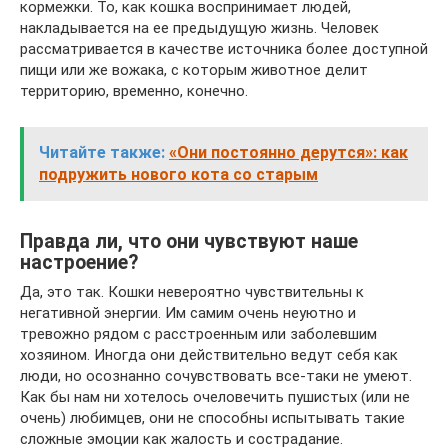
кормежки. То, как кошка воспринимает людей,
накладывается на ее предыдущую жизнь. Человек
рассматривается в качестве источника более доступной
пищи или же вожака, с которым животное делит
территорию, временно, конечно.
Читайте также:
«Они постоянно дерутся»: как
подружить нового кота со старым
Правда ли, что они чувствуют наше
настроение?
Да, это так. Кошки невероятно чувствительны к
негативной энергии. Им самим очень неуютно и
тревожно рядом с расстроенным или заболевшим
хозяином. Иногда они действительно ведут себя как
люди, но осознанно сочувствовать все-таки не умеют.
Как бы нам ни хотелось очеловечить пушистых (или не
очень) любимцев, они не способны испытывать такие
сложные эмоции как жалость и сострадание.