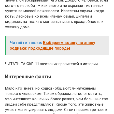
значит, он воспринимает его как доброго человека, если
кого-то не любит – как злого и не скрывает истинных
чувств за маской вежливости. Известны случаи, когда
коты, ласковые ко всем членам семьи, шипели и
кидались на тех, кто мог испытывать враждебность к
хозяину дома.
Читайте также:
Выбираем кошку по знаку
зодиака: подходящие породы
ЧИТАТЬ ТАКЖЕ: 11 жестоких правителей в истории
Интересные факты
Мало кто знает, но кошки «общаются» мяуканьем
только с человеком. Таким образом, легко отметить,
что интеллект кошачьих более развит, чем большинство
людей себе представляют. Кроме того, эти животные
умеют манипулировать людьми. Стоит присмотреться к