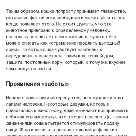
Таким образом, кошка попросту принимает главенство,
оставаясь фактически свободной и может уйти тогда,
когда пожелает этого. Не стоит думать, что это
животное привязано к определенному человеку,
поскольку оно питает несколько иное чувство. Его
можно описать как «стремление продлить выгодный
союз». То есть, кошка чувствует «любовь» к
определенным качествам, таким как: теплый дом,
защита, постоянный корм, который, к тому же, вкуснее,
чем продукты охоты.
Проявления «заботы»
Нередко кошатники интересуются, почему кошки мнут
лапами человека. Некоторые девушки, которые
привязались к животному, даже начинают воспринимать
себя как его «мамочку», что в корне неверно. Да, такими
движениями кошка пытается стимулировать подачу
пищи. Фактически, это несознательный рефлекс из