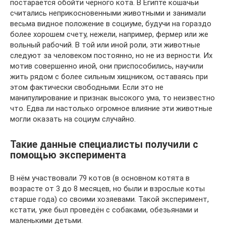
постарается обойти черного кота. В Египте кошачьи
считались неприкосновенными животными и занимали
весьма видное положение в социуме, будучи на гораздо
более хорошем счету, нежели, например, фермер или же
вольный рабочий. В той или иной роли, эти животные
следуют за человеком постоянно, но не из верности. Их
мотив совершенно иной, они приспособились, научили
жить рядом с более сильным хищником, оставаясь при
этом фактически свободными. Если это не
манипулирование и признак высокого ума, то неизвестно
что. Едва ли настолько огромное влияние эти животные
могли оказать на социум случайно.
Такие данные специалисты получили с
помощью эксперимента
В нём участвовали 79 котов (в основном котята в
возрасте от 3 до 8 месяцев, но были и взрослые коты
старше года) со своими хозяевами. Такой эксперимент,
кстати, уже был проведён с собаками, обезьянами и
маленькими детьми.