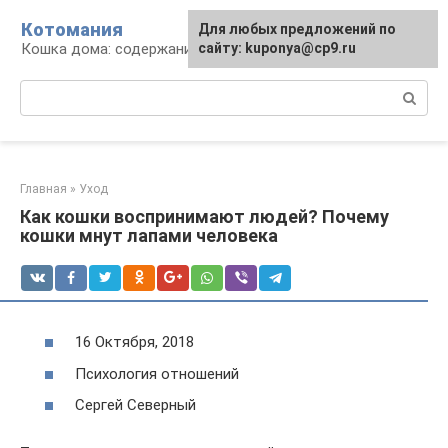
Перейти
Котомания
Для любых предложений по
к
Кошка дома: содержание и уход
сайту: kuponya@cp9.ru
контенту
Поиск:
Главная
»
Уход
Как кошки воспринимают людей? Почему
кошки мнут лапами человека
16 Октября, 2018
Психология отношений
Сергей Северный