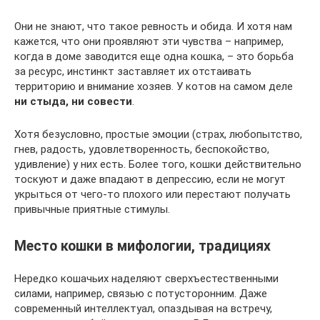
Они не знают, что такое ревность и обида. И хотя нам
кажется, что они проявляют эти чувства – например,
когда в доме заводится еще одна кошка, – это борьба
за ресурс, инстинкт заставляет их отстаивать
территорию и внимание хозяев. У котов на самом деле
ни стыда, ни совести
.
Хотя безусловно, простые эмоции (страх, любопытство,
гнев, радость, удовлетворенность, беспокойство,
удивление) у них есть. Более того, кошки действительно
тоскуют и даже впадают в депрессию, если не могут
укрыться от чего-то плохого или перестают получать
привычные приятные стимулы.
Место кошки в мифологии, традициях
Нередко кошачьих наделяют сверхъестественными
силами, например, связью с потусторонним. Даже
современный интеллектуал, опаздывая на встречу,