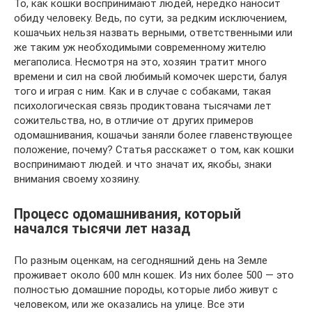
То, как кошки воспринимают людей, нередко наносит
обиду человеку. Ведь, по сути, за редким исключением,
кошачьих нельзя назвать верными, ответственными или
же таким уж необходимыми современному жителю
мегаполиса. Несмотря на это, хозяин тратит много
времени и сил на свой любимый комочек шерсти, балуя
того и играя с ним. Как и в случае с собаками, такая
психологическая связь продиктована тысячами лет
сожительства, но, в отличие от других примеров
одомашнивания, кошачьи заняли более главенствующее
положение, почему? Статья расскажет о том, как кошки
воспринимают людей. и что значат их, якобы, знаки
внимания своему хозяину.
Процесс одомашнивания, который
начался тысячи лет назад
По разным оценкам, на сегодняшний день на Земле
проживает около 600 млн кошек. Из них более 500 — это
полностью домашние породы, которые либо живут с
человеком, или же оказались на улице. Все эти