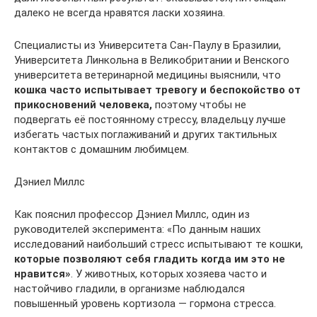
далеко не всегда нравятся ласки хозяина.
Специалисты из Университета Сан-Паулу в Бразилии,
Университета Линкольна в Великобритании и Венского
университета ветеринарной медицины выяснили, что
кошка часто испытывает тревогу и беспокойство от
прикосновений человека,
поэтому чтобы не
подвергать её постоянному стрессу, владельцу лучше
избегать частых поглаживаний и других тактильных
контактов с домашним любимцем.
Дэниел Миллс
Как пояснил профессор Дэниел Миллс, один из
руководителей эксперимента: «По данным наших
исследований наибольший стресс испытывают те кошки,
которые позволяют себя гладить когда им это не
нравится»
. У животных, которых хозяева часто и
настойчиво гладили, в организме наблюдался
повышенный уровень кортизола — гормона стресса.