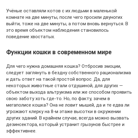
Учёные оставляли котов с их людьми в маленькой
комнате на две минуты, после чего просили двуногих
выйти, тоже на две минуты, а потом вновь вернуться. В
это время объектом наблюдения становилось
поведение хвостатых.
Функции кошки в современном мире
Для чего нужна домашняя кошка? Отбросив эмоции,
следует заглянуть в бездну собственного рационализма
и дать ответ на такой простой вопрос. Да, для
некоторых животные стали отдушиной, для других —
объектом выхода альтруизма или же способом проявить
свою заботу хоть где-то. Но, по факту, зачем в
мегаполисе кошка? Она не ловит мышей, да и те едва ли
угрожают клерку на 8-м этаже высотки в окружении
других зданий. В крайнем случае, всегда можно вызвать
дезинсектора, который устранит грызунов быстрее и
эффективнее.