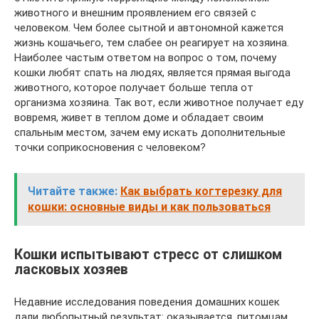
животного и внешним проявлением его связей с
человеком. Чем более сытной и автономной кажется
жизнь кошачьего, тем слабее он реагирует на хозяина.
Наиболее частым ответом на вопрос о том, почему
кошки любят спать на людях, является прямая выгода
животного, которое получает больше тепла от
организма хозяина. Так вот, если животное получает еду
вовремя, живет в теплом доме и обладает своим
спальным местом, зачем ему искать дополнительные
точки соприкосновения с человеком?
Читайте также:
Как выбрать когтерезку для
кошки: основные виды и как пользоваться
Кошки испытывают стресс от слишком
ласковых хозяев
Недавние исследования поведения домашних кошек
дали любопытный результат: оказывается, питомцам