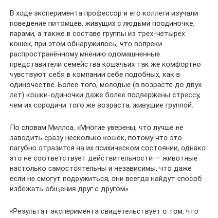
В ходе эксперимента профессор и его коллеги изучали
поведение питомцев, живущих с людьми поодиночке,
парами, а также в составе группы из трёх-четырёх
кошек, при этом обнаружилось, что вопреки
распространённому мнению одомашненные
представители семейства кошачьих так же комфортно
чувствуют себя в компании себе подобных, как в
одиночестве. Более того, молодые (в возрасте до двух
лет) кошки-одиночки даже более подвержены стрессу,
чем их сородичи того же возраста, живущие группой.
По словам Миллса, «Многие уверены, что лучше не
заводить сразу несколько кошек, потому что это
пагубно отразится на их психическом состоянии, однако
это не соответствует действительности — животные
настолько самостоятельны и независимы, что даже
если не смогут подружиться, они всегда найдут способ
избежать общения друг с другом».
«Результат эксперимента свидетельствует о том, что