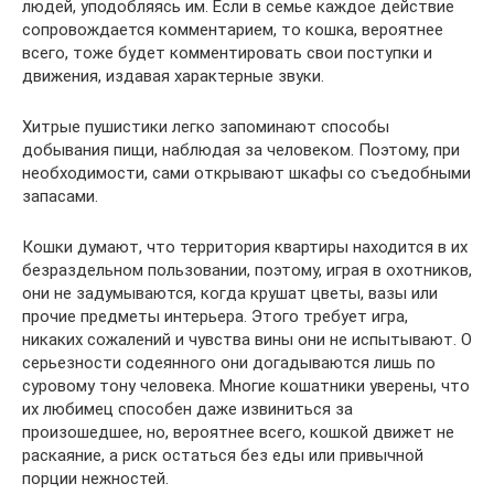
людей, уподобляясь им. Если в семье каждое действие
сопровождается комментарием, то кошка, вероятнее
всего, тоже будет комментировать свои поступки и
движения, издавая характерные звуки.
Хитрые пушистики легко запоминают способы
добывания пищи, наблюдая за человеком. Поэтому, при
необходимости, сами открывают шкафы со съедобными
запасами.
Кошки думают, что территория квартиры находится в их
безраздельном пользовании, поэтому, играя в охотников,
они не задумываются, когда крушат цветы, вазы или
прочие предметы интерьера. Этого требует игра,
никаких сожалений и чувства вины они не испытывают. О
серьезности содеянного они догадываются лишь по
суровому тону человека. Многие кошатники уверены, что
их любимец способен даже извиниться за
произошедшее, но, вероятнее всего, кошкой движет не
раскаяние, а риск остаться без еды или привычной
порции нежностей.