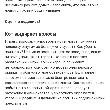
несколько раз кот должен запомнить, что вам это не
нравится, хоть и будет удивлен.
Оцени и поделись!
Кот выдирает волосы
Играя с волосами, некоторые коты могут причинить
человеку ощутимую боль (жует, кусает). Как убрать
привычку? Не нужно поощрять такое поведение, иначе
питомец привыкнет терзать хозяина в поисках
развлечений и игры. Кошки хорошо понимают
интонацию, поэтому обычно достаточно резкого
окрика, чтобы животное остановилось. Если запрет
голосом не помогает, нужно быстро выставить
расшалившегося питомца из комнаты. Как только кошка
поймёт, что за попыткой драть волосы следует
заточение в одиночестве, у животного образуется
условный рефлекс и дальнейшие попытки подобной игры
прекратятся.