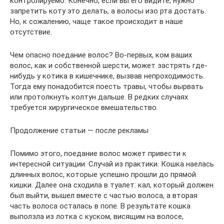
контролируемо. Конечно, если вы его видите, нужно
запретить коту это делать, а волосы изо рта достать.
Но, к сожалению, чаще такое происходит в наше
отсутствие.
Чем опасно поедание волос? Во-первых, ком ваших
волос, как и собственной шерсти, может застрять где-
нибудь у котика в кишечнике, вызвав непроходимость.
Тогда ему понадобится поесть травы, чтобы вырвать
или протолкнуть колтун дальше. В редких случаях
требуется хирургическое вмешательство.
Продолжение статьи — после рекламы
Помимо этого, поедание волос может привести к
интересной ситуации. Случай из практики. Кошка наелась
длинных волос, которые успешно прошли до прямой
кишки. Далее она сходила в туалет: кал, который должен
был выйти, вышел вместе с частью волоса, а вторая
часть волоса осталась в попе. В результате кошка
выползла из лотка с куском, висящим на волосе,