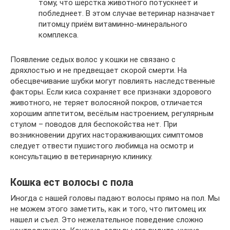
тому, что шерстка животного потускнеет и
побледнеет. В этом случае ветеринар назначает
питомцу приём витаминно-минерального
комплекса.
Появление седых волос у кошки не связано с
дряхлостью и не предвещает скорой смерти. На
обесцвечивание шубки могут повлиять наследственные
факторы. Если киса сохраняет все признаки здорового
животного, не теряет волосяной покров, отличается
хорошим аппетитом, весёлым настроением, регулярным
стулом – поводов для беспокойства нет. При
возникновении других настораживающих симптомов
следует отвести пушистого любимца на осмотр и
консультацию в ветеринарную клинику.
Кошка ест волосы с пола
Иногда с нашей головы падают волосы прямо на пол. Мы
не можем этого заметить, как и того, что питомец их
нашел и съел. Это нежелательное поведение сложно