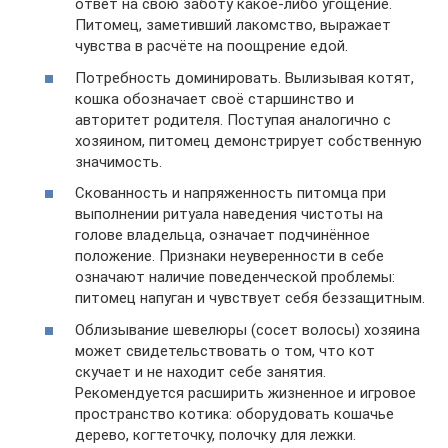
ответ на свою заботу какое-либо угощение.
Питомец, заметивший лакомство, выражает
чувства в расчёте на поощрение едой.
Потребность доминировать. Вылизывая котят,
кошка обозначает своё старшинство и
авторитет родителя. Поступая аналогично с
хозяином, питомец демонстрирует собственную
значимость.
Скованность и напряженность питомца при
выполнении ритуала наведения чистоты на
голове владельца, означает подчинённое
положение. Признаки неуверенности в себе
означают наличие поведенческой проблемы:
питомец напуган и чувствует себя беззащитным.
Облизывание шевелюры (сосет волосы) хозяина
может свидетельствовать о том, что кот
скучает и не находит себе занятия.
Рекомендуется расширить жизненное и игровое
пространство котика: оборудовать кошачье
дерево, когтеточку, полочку для лежки.