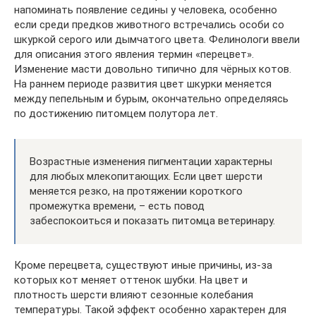
напоминать появление седины у человека, особенно
если среди предков животного встречались особи со
шкуркой серого или дымчатого цвета. Фелинологи ввели
для описания этого явления термин «перецвет».
Изменение масти довольно типично для чёрных котов.
На раннем периоде развития цвет шкурки меняется
между пепельным и бурым, окончательно определяясь
по достижению питомцем полутора лет.
Возрастные изменения пигментации характерны
для любых млекопитающих. Если цвет шерсти
меняется резко, на протяжении короткого
промежутка времени, – есть повод
забеспокоиться и показать питомца ветеринару.
Кроме перецвета, существуют иные причины, из-за
которых кот меняет оттенок шубки. На цвет и
плотность шерсти влияют сезонные колебания
температуры. Такой эффект особенно характерен для