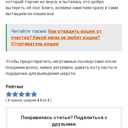
который торчал из ануса, и пыталась это добро
вытереть об пол. Благо, хозяева заметили сразу и сами
вытащили из кошки все.
Читайте также:
Как отвадить кошек от
участка? Какой запах не любят кошки?
Отпугиватель кошек
Чтобы предотвратить негативные последствия после
поедания волос, нужно регулярно давать коту пасты и
подушечки для выведения шерсти.
Рейтинг
(
2
оценки, среднее
4.5
из
5
)
Понравилась статья? Поделиться с
друзьями: