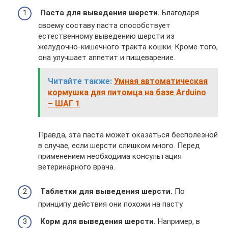
Паста для выведения шерсти.
Благодаря
своему составу паста способствует
естественному выведению шерсти из
желудочно-кишечного тракта кошки. Кроме того,
она улучшает аппетит и пищеварение.
Читайте также:
Умная автоматическая
кормушка для питомца на базе Arduino
– ШАГ 1
Правда, эта паста может оказаться бесполезной
в случае, если шерсти слишком много. Перед
применением необходима консультация
ветеринарного врача.
Таблетки для выведения шерсти.
По
принципу действия они похожи на пасту.
Корм для выведения шерсти.
Например, в