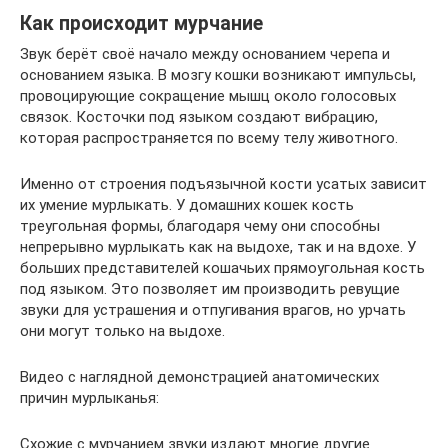
Как происходит мурчание
Звук берёт своё начало между основанием черепа и
основанием языка. В мозгу кошки возникают импульсы,
провоцирующие сокращение мышц около голосовых
связок. Косточки под языком создают вибрацию,
которая распространяется по всему телу животного.
Именно от строения подъязычной кости усатых зависит
их умение мурлыкать. У домашних кошек кость
треугольная формы, благодаря чему они способны
непрерывно мурлыкать как на выдохе, так и на вдохе. У
больших представителей кошачьих прямоугольная кость
под языком. Это позволяет им производить ревущие
звуки для устрашения и отпугивания врагов, но урчать
они могут только на выдохе.
Видео с наглядной демонстрацией анатомических
причин мурлыканья:
Схожие с мурчанием звуки издают многие другие