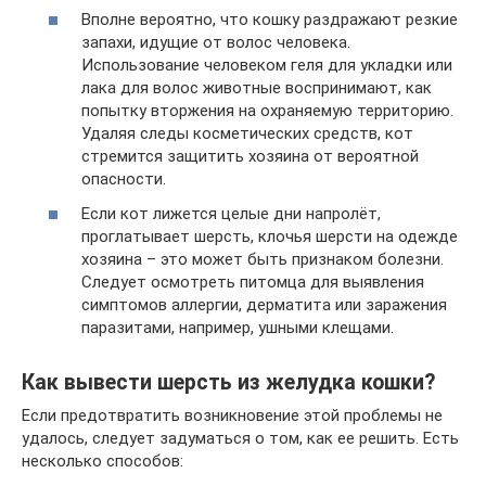
Вполне вероятно, что кошку раздражают резкие
запахи, идущие от волос человека.
Использование человеком геля для укладки или
лака для волос животные воспринимают, как
попытку вторжения на охраняемую территорию.
Удаляя следы косметических средств, кот
стремится защитить хозяина от вероятной
опасности.
Если кот лижется целые дни напролёт,
проглатывает шерсть, клочья шерсти на одежде
хозяина – это может быть признаком болезни.
Следует осмотреть питомца для выявления
симптомов аллергии, дерматита или заражения
паразитами, например, ушными клещами.
Как вывести шерсть из желудка кошки?
Если предотвратить возникновение этой проблемы не
удалось, следует задуматься о том, как ее решить. Есть
несколько способов: