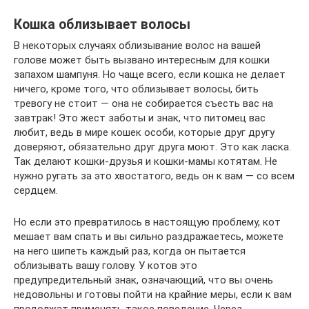
Кошка облизывает волосы
В некоторых случаях облизывание волос на вашей
голове может быть вызвано интересным для кошки
запахом шампуня. Но чаще всего, если кошка не делает
ничего, кроме того, что облизывает волосы, бить
тревогу не стоит — она не собирается съесть вас на
завтрак! Это жест заботы и знак, что питомец вас
любит, ведь в мире кошек особи, которые друг другу
доверяют, обязательно друг друга моют. Это как ласка.
Так делают кошки-друзья и кошки-мамы котятам. Не
нужно ругать за это хвостатого, ведь он к вам — со всем
сердцем.
Но если это превратилось в настоящую проблему, кот
мешает вам спать и вы сильно раздражаетесь, можете
на него шипеть каждый раз, когда он пытается
облизывать вашу голову. У котов это
предупредительный знак, означающий, что вы очень
недовольны и готовы пойти на крайние меры, если к вам
продолжат применять такое поведение. Через