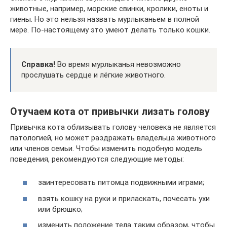
животные, например, морские свинки, кролики, еноты и
гиены. Но это нельзя назвать мурлыканьем в полной
мере. По-настоящему это умеют делать только кошки.
Справка!
Во время мурлыканья невозможно
прослушать сердце и лёгкие животного.
Отучаем кота от привычки лизать голову
Привычка кота облизывать голову человека не является
патологией, но может раздражать владельца животного
или членов семьи. Чтобы изменить подобную модель
поведения, рекомендуются следующие методы:
заинтересовать питомца подвижными играми;
взять кошку на руки и приласкать, почесать ухи
или брюшко;
изменить положение тела таким образом, чтобы