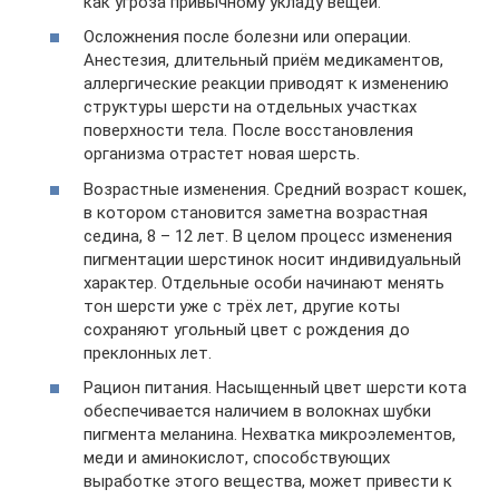
как угроза привычному укладу вещей.
Осложнения после болезни или операции.
Анестезия, длительный приём медикаментов,
аллергические реакции приводят к изменению
структуры шерсти на отдельных участках
поверхности тела. После восстановления
организма отрастет новая шерсть.
Возрастные изменения. Средний возраст кошек,
в котором становится заметна возрастная
седина, 8 – 12 лет. В целом процесс изменения
пигментации шерстинок носит индивидуальный
характер. Отдельные особи начинают менять
тон шерсти уже с трёх лет, другие коты
сохраняют угольный цвет с рождения до
преклонных лет.
Рацион питания. Насыщенный цвет шерсти кота
обеспечивается наличием в волокнах шубки
пигмента меланина. Нехватка микроэлементов,
меди и аминокислот, способствующих
выработке этого вещества, может привести к