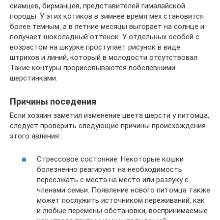
сиамцев, бирманцев, представителей гималайской
породы. У этих котиков в зимнее время мех становится
более тёмным, а в летние месяцы выгорает на солнце и
получает шоколадный оттенок. У отдельных особей с
возрастом на шкурке проступает рисунок в виде
штрихов и линий, который в молодости отсутствовал.
Такие контуры прорисовываются побелевшими
шерстинками.
Причины поседения
Если хозяин заметил изменение цвета шерсти у питомца,
следует проверить следующие причины происхождения
этого явления:
Стрессовое состояние. Некоторые кошки
болезненно реагируют на необходимость
переезжать с места на место или разлуку с
членами семьи. Появление нового питомца также
может послужить источником переживаний, как
и любые перемены обстановки, воспринимаемые