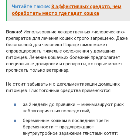
Читайте также:
8 эффективных средств, чем
обработать место где гадит кошка
Важно!
Использование лекарственных «человеческих»
препаратов для лечения кошек строго запрещено. Даже
безопасный для человека Парацетамол может
спровоцировать тяжелые осложнения у домашних
питомцев. Лечение кошачьих болезней предполагает
специальные дозировки и препараты, которые может
прописать только ветеринар.
Не стоит забывать и о дегельментизации домашних
питомцев. Глистогонные средства применяются:
за 2 недели до прививки — минимизируют риск
неблагоприятных последствий;
беременным кошкам в последней трети
беременности — предупреждают
внутриутробное заражение глистами котят;