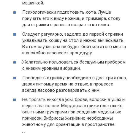
машинкой.
Психологически подготовить кота. Лучше
приучать его к виду ножниц и триммера, столу
для стрижки с раннего возраста котенка.
Следует регулярно, задолго до первой стрижки
укладывать кошку на стол и нежно вычесывать.
В этом случае она не будет бояться этого места
и спокойно перенесет процедуру.
Желательно пользоваться бесшумным прибором
с низким уровнем вибрации.
Проводить стрижку необходимо в два-три этапа,
давая питомцу время на отдых, в процессе
всегда ласково разговаривать с ним.
Не трогать никогда усы, брови, волоски в ушах и
шерсть на голове. Мордочка стрижется только
опытными грумерами при создании модельных
причесок. Вибриссы жизненно необходимы
животному для ориентации в пространстве.