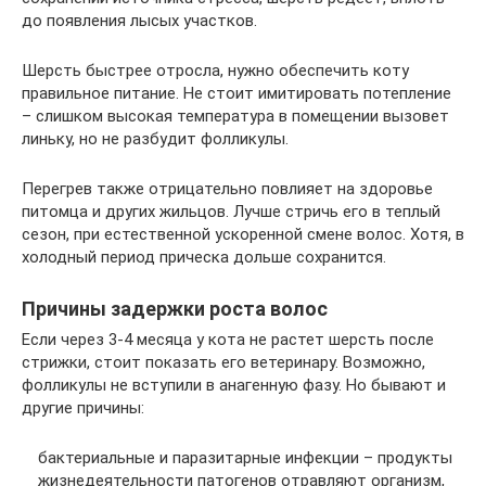
до появления лысых участков.
Шерсть быстрее отросла, нужно обеспечить коту
правильное питание. Не стоит имитировать потепление
– слишком высокая температура в помещении вызовет
линьку, но не разбудит фолликулы.
Перегрев также отрицательно повлияет на здоровье
питомца и других жильцов. Лучше стричь его в теплый
сезон, при естественной ускоренной смене волос. Хотя, в
холодный период прическа дольше сохранится.
Причины задержки роста волос
Если через 3-4 месяца у кота не растет шерсть после
стрижки, стоит показать его ветеринару. Возможно,
фолликулы не вступили в анагенную фазу. Но бывают и
другие причины:
бактериальные и паразитарные инфекции – продукты
жизнедеятельности патогенов отравляют организм,