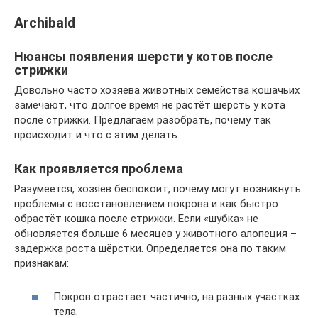
Archibald
Нюансы появления шерсти у котов после
стрижки
Довольно часто хозяева животных семейства кошачьих
замечают, что долгое время не растёт шерсть у кота
после стрижки. Предлагаем разобрать, почему так
происходит и что с этим делать.
Как проявляется проблема
Разумеется, хозяев беспокоит, почему могут возникнуть
проблемы с восстановлением покрова и как быстро
обрастёт кошка после стрижки. Если «шубка» не
обновляется больше 6 месяцев у животного алопеция –
задержка роста шёрстки. Определяется она по таким
признакам:
Покров отрастает частично, на разных участках
тела.