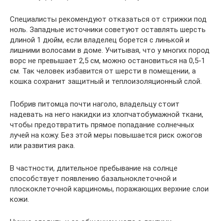
Специалисты рекомендуют отказаться от стрижки под
ноль. Западные источники советуют оставлять шерсть
длиной 1 дюйм, если владелец борется с линькой и
лишними волосами в доме. Учитывая, что у многих пород
ворс не превышает 2,5 см, можно остановиться на 0,5-1
см. Так человек избавится от шерсти в помещении, а
кошка сохранит защитный и теплоизоляционный слой.
Побрив питомца почти наголо, владельцу стоит
надевать на него накидки из хлопчатобумажной ткани,
чтобы предотвратить прямое попадание солнечных
лучей на кожу. Без этой меры повышается риск ожогов
или развития рака.
В частности, длительное пребывание на солнце
способствует появлению базальноклеточной и
плоскоклеточной карциномы, поражающих верхние слои
кожи.