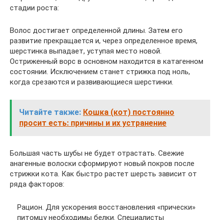
стадии роста:
Волос достигает определенной длины. Затем его
развитие прекращается и, через определенное время,
шерстинка выпадает, уступая место новой.
Остриженный ворс в основном находится в катагенном
состоянии. Исключением станет стрижка под ноль,
когда срезаются и развивающиеся шерстинки.
Читайте также:
Кошка (кот) постоянно
просит есть: причины и их устранение
Большая часть шубы не будет отрастать. Свежие
анагенные волоски сформируют новый покров после
стрижки кота. Как быстро растет шерсть зависит от
ряда факторов:
Рацион. Для ускорения восстановления «прически»
питомцу необходимы белки. Специалисты