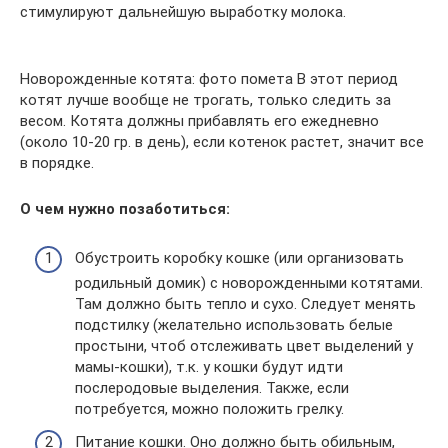
стимулируют дальнейшую выработку молока.
Новорожденные котята: фото помета В этот период
котят лучше вообще не трогать, только следить за
весом. Котята должны прибавлять его ежедневно
(около 10-20 гр. в день), если котенок растет, значит все
в порядке.
О чем нужно позаботиться:
Обустроить коробку кошке (или организовать
родильный домик) с новорожденными котятами.
Там должно быть тепло и сухо. Следует менять
подстилку (желательно использовать белые
простыни, чтоб отслеживать цвет выделений у
мамы-кошки), т.к. у кошки будут идти
послеродовые выделения. Также, если
потребуется, можно положить грелку.
Питание кошки. Оно должно быть обильным,