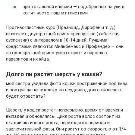
при тотальной инвазии — подобранных на улице
котят часто тошнит глистами.
Противоглистный курс (Празицид, Дирофен и т. д.)
включает двухкратный прием препаратов (таблетки,
суспензии) с интервалом в 10-14 дней. Лучшими
средствами являются Мильбемакс и Профендер — они
за однократный прием уничтожают и взрослых
паразитов и их яйца.
Долго ли растёт шерсть у кошки?
моя сестра увидела фото кошки постриженной под льва
и постригла нашу кошку, но неудачно, долго ли шерсть
будет отрастать?
Шерсть у кошек растёт непрерывно, время от времени
выпадая и обновляясь. Цикл роста волос состоит из
стадии активного роста, переходного периода и
заключительной фазы. Они растут со скоростью от 1/4