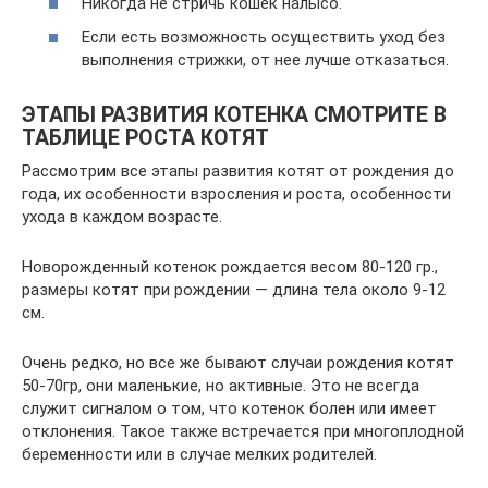
Никогда не стричь кошек налысо.
Если есть возможность осуществить уход без
выполнения стрижки, от нее лучше отказаться.
ЭТАПЫ РАЗВИТИЯ КОТЕНКА СМОТРИТЕ В
ТАБЛИЦЕ РОСТА КОТЯТ
Рассмотрим все этапы развития котят от рождения до
года, их особенности взросления и роста, особенности
ухода в каждом возрасте.
Новорожденный котенок рождается весом 80-120 гр.,
размеры котят при рождении — длина тела около 9-12
см.
Очень редко, но все же бывают случаи рождения котят
50-70гр, они маленькие, но активные. Это не всегда
служит сигналом о том, что котенок болен или имеет
отклонения. Такое также встречается при многоплодной
беременности или в случае мелких родителей.