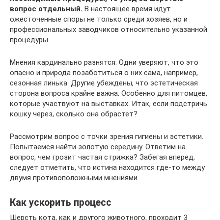
вопрос отдельный.
В настоящее время идут
ожесточенные споры не только среди хозяев, но и
профессиональных заводчиков относительно указанной
процедуры.
Мнения кардинально разнятся. Одни уверяют, что это
опасно и природа позаботиться о них сама, например,
сезонная линька. Другие убеждены, что эстетическая
сторона вопроса крайне важна. Особенно для питомцев,
которые участвуют на выставках. Итак, если подстричь
кошку через, сколько она обрастет?
Рассмотрим вопрос с точки зрения гигиены и эстетики.
Попытаемся найти золотую середину. Ответим на
вопрос, чем грозит частая стрижка? Забегая вперед,
следует отметить, что истина находится где-то между
двумя противоположными мнениями.
Как ускорить процесс
Шерсть кота, как и другого животного, проходит 3