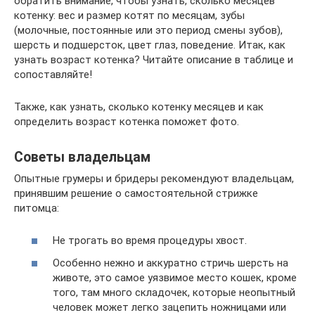
обратить внимание, чтобы узнать, сколько месяцев
котенку: вес и размер котят по месяцам, зубы
(молочные, постоянные или это период смены зубов),
шерсть и подшерсток, цвет глаз, поведение. Итак, как
узнать возраст котенка? Читайте описание в таблице и
сопоставляйте!
Также, как узнать, сколько котенку месяцев и как
определить возраст котенка поможет фото.
Советы владельцам
Опытные грумеры и бридеры рекомендуют владельцам,
принявшим решение о самостоятельной стрижке
питомца:
Не трогать во время процедуры хвост.
Особенно нежно и аккуратно стричь шерсть на
животе, это самое уязвимое место кошек, кроме
того, там много складочек, которые неопытный
человек может легко зацепить ножницами или