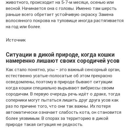
животного, происходит на 5-7-м месяце, осенью или
весной. Начинается она с головы. Именно там шерсть
раньше всего обретает устойчивую окраску. Замена
волосянного покрова на туловище иногда растягивается
на год или более.
Источник
Ситуации в дикой природе, когда кошки
намеренно лишают своих сородичей усов
Как стало понятно, усы – это важный сенсорный орган,
естественно усатые-полосатые об этом прекрасно
осведомлены, поэтому в природе бывают ситуации
когда кошки специально вырывают вибриссы своим
сородичам. В первую очередь речь идёт о драке, тогда
соперники могут пытаться лишить друг друга усов как
раз по причине того, что они так важны. Их потеря
автоматически означает слабость кота, он становится
более уязвимым. В спорах за территорию в дикой
природе такая ситуация не редкость.