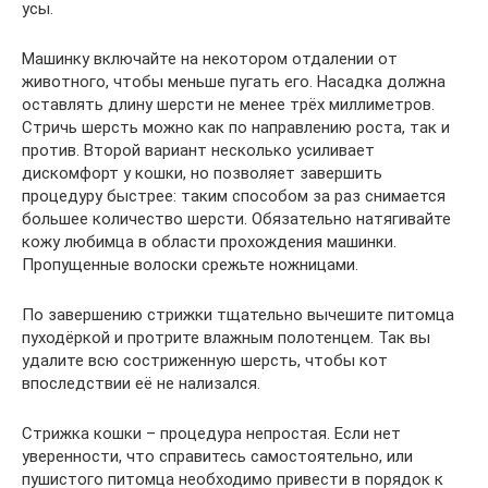
усы.
Машинку включайте на некотором отдалении от
животного, чтобы меньше пугать его. Насадка должна
оставлять длину шерсти не менее трёх миллиметров.
Стричь шерсть можно как по направлению роста, так и
против. Второй вариант несколько усиливает
дискомфорт у кошки, но позволяет завершить
процедуру быстрее: таким способом за раз снимается
большее количество шерсти. Обязательно натягивайте
кожу любимца в области прохождения машинки.
Пропущенные волоски срежьте ножницами.
По завершению стрижки тщательно вычешите питомца
пуходёркой и протрите влажным полотенцем. Так вы
удалите всю состриженную шерсть, чтобы кот
впоследствии её не нализался.
Стрижка кошки – процедура непростая. Если нет
уверенности, что справитесь самостоятельно, или
пушистого питомца необходимо привести в порядок к