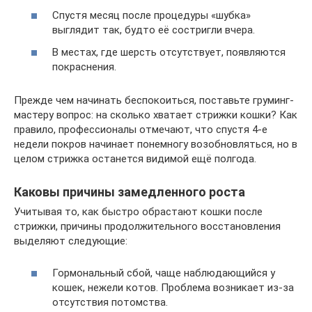
Спустя месяц после процедуры «шубка»
выглядит так, будто её состригли вчера.
В местах, где шерсть отсутствует, появляются
покраснения.
Прежде чем начинать беспокоиться, поставьте груминг-
мастеру вопрос: на сколько хватает стрижки кошки? Как
правило, профессионалы отмечают, что спустя 4-е
недели покров начинает понемногу возобновляться, но в
целом стрижка останется видимой ещё полгода.
Каковы причины замедленного роста
Учитывая то, как быстро обрастают кошки после
стрижки, причины продолжительного восстановления
выделяют следующие:
Гормональный сбой, чаще наблюдающийся у
кошек, нежели котов. Проблема возникает из-за
отсутствия потомства.