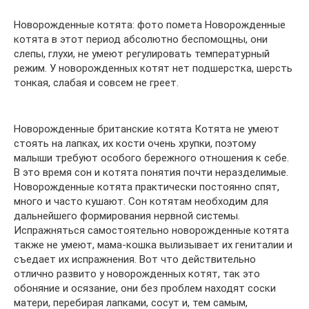
Новорожденные котята: фото помета Новорожденные
котята в этот период абсолютно беспомощны, они
слепы, глухи, не умеют регулировать температурный
режим. У новорожденных котят нет подшерстка, шерсть
тонкая, слабая и совсем не греет.
Новорожденные британские котята Котята не умеют
стоять на лапках, их кости очень хрупки, поэтому
малыши требуют особого бережного отношения к себе.
В это время сон и котята понятия почти неразделимые.
Новорожденные котята практически постоянно спят,
много и часто кушают. Сон котятам необходим для
дальнейшего формирования нервной системы.
Испражняться самостоятельно новорожденные котята
также не умеют, мама-кошка вылизывает их гениталии и
съедает их испражнения. Вот что действительно
отлично развито у новорожденных котят, так это
обоняние и осязание, они без проблем находят соски
матери, перебирая лапками, сосут и, тем самым,