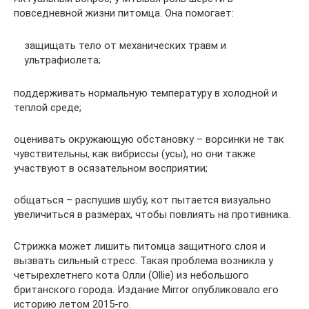
повседневной жизни питомца. Она помогает:
защищать тело от механических травм и
ультрафиолета;
поддерживать нормальную температуру в холодной и
теплой среде;
оценивать окружающую обстановку – ворсинки не так
чувствительны, как вибриссы (усы), но они также
участвуют в осязательном восприятии;
общаться – распушив шубу, кот пытается визуально
увеличиться в размерах, чтобы повлиять на противника.
Стрижка может лишить питомца защитного слоя и
вызвать сильный стресс. Такая проблема возникла у
четырехлетнего кота Олли (Ollie) из небольшого
британского города. Издание Mirror опубликовало его
историю летом 2015-го.