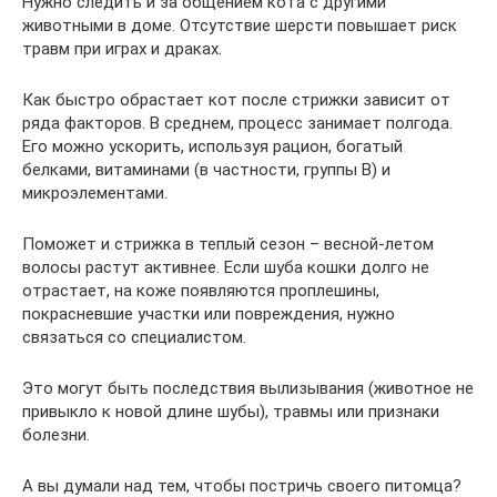
Нужно следить и за общением кота с другими
животными в доме. Отсутствие шерсти повышает риск
травм при играх и драках.
Как быстро обрастает кот после стрижки зависит от
ряда факторов. В среднем, процесс занимает полгода.
Его можно ускорить, используя рацион, богатый
белками, витаминами (в частности, группы В) и
микроэлементами.
Поможет и стрижка в теплый сезон – весной-летом
волосы растут активнее. Если шуба кошки долго не
отрастает, на коже появляются проплешины,
покрасневшие участки или повреждения, нужно
связаться со специалистом.
Это могут быть последствия вылизывания (животное не
привыкло к новой длине шубы), травмы или признаки
болезни.
А вы думали над тем, чтобы постричь своего питомца?