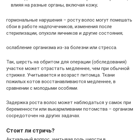
влияя на разные органы, включая кожу;
гормональные нарушения – росту волос могут помешать
сбои в работе надпочечников, изменения после
стерилизации, опухоли яичников и другие состояния;
ослабление организма из-за болезни или стресса.
Так, шерсть на обритом для операции (обследования)
участке может отрастать медленнее, чем при обычной
стрижке. Учитывается и возраст питомца. Ткани
пожилых котов восстанавливаются медленнее, в
сравнении с молодыми особями.
Задержка роста волос может наблюдаться у самок при
беременности или выкармливании потомства – организм
сосредоточен на других задачах.
Стоит ли стричь?
Актуальный вопрос, учитывая роль шерсти в