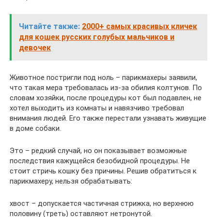
Читайте также:
2000+ самых красивых кличек
для кошек русских голубых мальчиков и
девочек
Животное постригли под ноль – парикмахеры заявили,
что такая мера требовалась из-за обилия колтунов. По
словам хозяйки, после процедуры кот был подавлен, не
хотел выходить из комнаты и навязчиво требовал
внимания людей. Его также перестали узнавать живущие
в доме собаки.
Это – редкий случай, но он показывает возможные
последствия кажущейся безобидной процедуры. Не
стоит стричь кошку без причины. Решив обратиться к
парикмахеру, нельзя обрабатывать:
хвост – допускается частичная стрижка, но верхнюю
половину (треть) оставляют нетронутой.