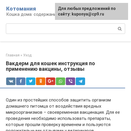
Перейти
Котомания
Для любых предложений по
к
Кошка дома: содержание и уход
сайту: kuponya@cp9.ru
контенту
Поиск:
Главная
»
Уход
Вакдерм для кошек инструкция по
применению вакцины, отзывы
Один из простейших способов защитить организм
домашнего питомца от воздействия вредных
микроорганизмов – своевременная вакцинация. Для ее
проведения необходимо использовать препараты,
которые прошли проверку временем и пользуются
положительными отзывами у ветеринаров.