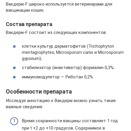
Вакдерм-F широко используется ветеринарами для
вакцинации кошек
Состав препарата
Вакдерм-F состоит из следующих компонентов:
клетки культур дерматофитов (Trichophyton
mentagrophytes, Microsporum canis и Microsporum
gypseum);
стабилизатор (инактиватор) формалин 0,3%;
иммуномодулятор — Риботан 0,2%.
Особенности препарата
Исследуя аннотацию к Вакдерм можно узнать такие
важные сведения:
Время сохранности вакцины составляет 1 год
при t +2 до +10 градусов. Содержимое в