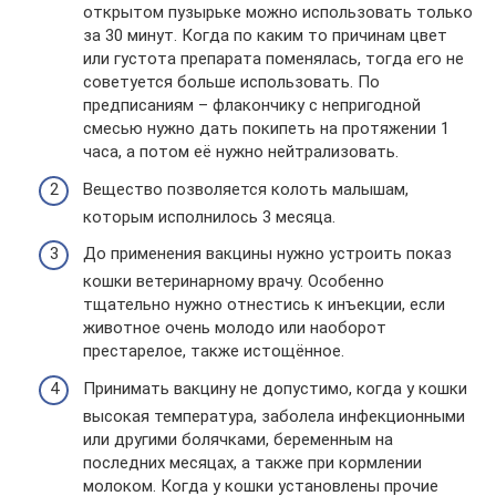
открытом пузырьке можно использовать только
за 30 минут. Когда по каким то причинам цвет
или густота препарата поменялась, тогда его не
советуется больше использовать. По
предписаниям – флакончику с непригодной
смесью нужно дать покипеть на протяжении 1
часа, а потом её нужно нейтрализовать.
Вещество позволяется колоть малышам,
которым исполнилось 3 месяца.
До применения вакцины нужно устроить показ
кошки ветеринарному врачу. Особенно
тщательно нужно отнестись к инъекции, если
животное очень молодо или наоборот
престарелое, также истощённое.
Принимать вакцину не допустимо, когда у кошки
высокая температура, заболела инфекционными
или другими болячками, беременным на
последних месяцах, а также при кормлении
молоком. Когда у кошки установлены прочие