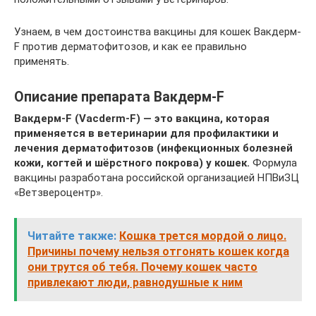
Узнаем, в чем достоинства вакцины для кошек Вакдерм-
F против дерматофитозов, и как ее правильно
применять.
Описание препарата Вакдерм-F
Вакдерм-F (Vacderm-F) — это вакцина, которая
применяется в ветеринарии для профилактики и
лечения дерматофитозов (инфекционных болезней
кожи, когтей и шёрстного покрова) у кошек.
Формула
вакцины разработана российской организацией НПВиЗЦ
«Ветзвероцентр».
Читайте также:
Кошка трется мордой о лицо.
Причины почему нельзя отгонять кошек когда
они трутся об тебя. Почему кошек часто
привлекают люди, равнодушные к ним