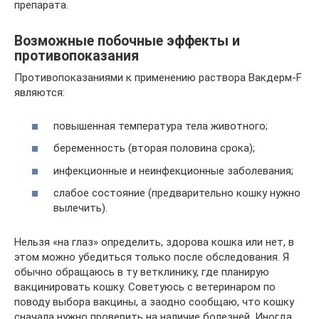
препарата.
Возможные побочные эффекты и
противопоказания
Противопоказаниями к применению раствора Вакдерм-F
являются:
повышенная температура тела животного;
беременность (вторая половина срока);
инфекционные и неинфекционные заболевания;
слабое состояние (предварительно кошку нужно
вылечить).
Нельзя «на глаз» определить, здорова кошка или нет, в
этом можно убедиться только после обследования. Я
обычно обращаюсь в ту ветклинику, где планирую
вакцинировать кошку. Советуюсь с ветеринаром по
поводу выбора вакцины, а заодно сообщаю, что кошку
сначала нужно проверить на наличие болезней. Иногда