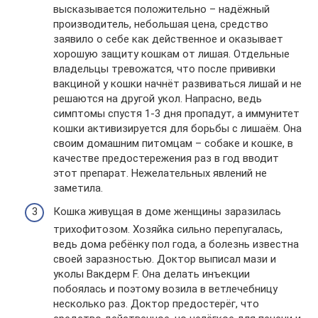
высказывается положительно – надёжный
производитель, небольшая цена, средство
заявило о себе как действенное и оказывает
хорошую защиту кошкам от лишая. Отдельные
владельцы тревожатся, что после прививки
вакциной у кошки начнёт развиваться лишай и не
решаются на другой укол. Напрасно, ведь
симптомы спустя 1-3 дня пропадут, а иммунитет
кошки активизируется для борьбы с лишаём. Она
своим домашним питомцам – собаке и кошке, в
качестве предостережения раз в год вводит
этот препарат. Нежелательных явлений не
заметила.
Кошка живущая в доме женщины заразилась
трихофитозом. Хозяйка сильно перепугалась,
ведь дома ребёнку пол года, а болезнь известна
своей заразностью. Доктор выписал мази и
уколы Вакдерм F. Она делать инъекции
побоялась и поэтому возила в ветлечебницу
несколько раз. Доктор предостерёг, что