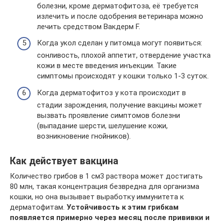
болезни, кроме дерматофитоза, её требуется
излечить и после одобрения ветеринара можно
лечить средством Вакдерм F.
Когда укол сделан у питомца могут появиться:
сонливость, плохой аппетит, отвердение участка
кожи в месте введения инъекции. Такие
симптомы происходят у кошки только 1-3 суток.
Когда дерматофитоз у кота происходит в
стадии зарождения, получение вакцины может
вызвать проявление симптомов болезни
(выпадание шерсти, шелушение кожи,
возникновение гнойников).
Как действует вакцина
Количество грибов в 1 см3 раствора может достигать
80 млн, такая концентрация безвредна для организма
кошки, но она вызывает выработку иммунитета к
дерматофитам.
Устойчивость к этим грибкам
появляется примерно через месяц после прививки и