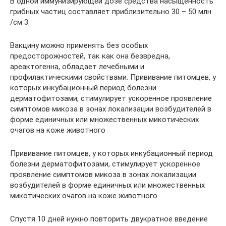
В одной иммунизирующей дозе средства насыщенность
грибных частиц составляет приблизительно 30 – 50 млн
/см 3.
Вакцину можно применять без особых
предосторожностей, так как она безвредна,
ареактогенна, обладает лечебными и
профилактическими свойствами. Прививание питомцев, у
которых инкубационный период болезни
дерматофитозами, стимулирует ускоренное проявление
симптомов микоза в зонах локализации возбудителей в
форме единичных или множественных микотических
очагов на коже животного
Прививание питомцев, у которых инкубационный период
болезни дерматофитозами, стимулирует ускоренное
проявление симптомов микоза в зонах локализации
возбудителей в форме единичных или множественных
микотических очагов на коже животного.
Спустя 10 дней нужно повторить двукратное введение