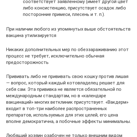
соответствует заявленному (имеет другой цвет
либо консистенцию, присутствует осадок либо
посторонние примеси, плесень и т. п.).
При наличии любого из упомянутых выше обстоятельств
вакцина утилизируется
Никаких дополнительных мер по обеззараживанию этот
процесс не требует, исключительно обычная
предосторожность
Прививать либо не прививать свою кошку против лишая
— вопрос, который каждый котовладелец решает для
себя сам. Эта прививка не является обязательной по
международным стандартам, но в «календаре
вакцинаций» многих ветклиник присутствует. «Вакдерм»
входит в топ-три наиболее распространенных
препаратов, используемых для этих целей, его цена
вполне демократична, а побочные эффекты минимальны.
Любящий хозяин озабочен не только внешним видом