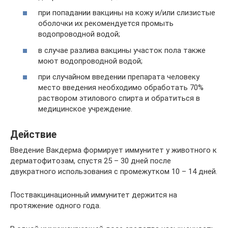
при попадании вакцины на кожу и/или слизистые
оболочки их рекомендуется промыть
водопроводной водой;
в случае разлива вакцины участок пола также
моют водопроводной водой;
при случайном введении препарата человеку
место введения необходимо обработать 70%
раствором этилового спирта и обратиться в
медицинское учреждение.
Действие
Введение Вакдерма формирует иммунитет у животного к
дерматофитозам, спустя 25 – 30 дней после
двукратного использования с промежутком 10 – 14 дней.
Поствакцинационный иммунитет держится на
протяжение одного года.