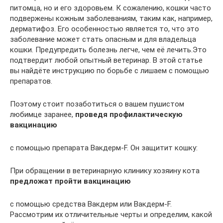
питомца, но и его здоровьем. К сожалению, кошки часто
подвержены кожным заболеваниям, таким как, например,
дерматифоз. Его особенностью является то, что это
заболевание может стать опасным и для владельца
кошки. Предупредить болезнь легче, чем её лечить.Это
подтвердит любой опытный ветеринар. В этой статье
вы найдёте инструкцию по борьбе с лишаем с помощью
препаратов.
Поэтому стоит позаботиться о вашем пушистом
любимце заранее,
проведя профилактическую
вакцинацию
с помощью препарата Вакдерм-F. Он защитит кошку:
При обращении в ветеринарную клинику хозяину кота
предложат пройти вакцинацию
с помощью средства Вакдерм или Вакдерм-F.
Рассмотрим их отличительные черты и определим, какой