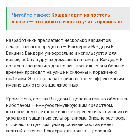
Читайте также:
Кошка гадит на постель
хозяев — что делать и как отучить правильно
Разработчики предлагают несколько вариантов
лекарственного средства — Вакдерм и Вакдерм F.
Вакцина Вакдерм универсальна и используется для
кошек, собак и других домашних питомцев. Вакдерм F
создана специально для кошек, поскольку они больше
времени проводят на улице и склонны к поражению
грибками. Этот препарат признан более эффективным
именно для этого вида животных.
Кроме того, состав Вакдерм F дополнительно обогащен
Риботаном — иммуностимулирующим средством,
которое помогает кошке легче перенести вакцинацию и
укрепляет защитные силы организма. Внешне растворы
отличаются цветом: универсальный состав имеет
желтый оттенок, Вакдерм для кошек — розовый.