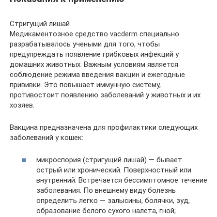
Стригущий лишай
Медикаментозное средство vacderm специально
разрабатывалось учеными для того, чтобы
предупреждать появление грибковых инфекций у
домашних животных. Важным условиям является
соблюдение режима введения вакцин и ежегодные
прививки. Это повышает иммунную систему,
противостоит появлению заболеваний у животных и их
хозяев.
Вакцина предназначена для профилактики следующих
заболеваний у кошек:
микроспория (стригущий лишай) — бывает
острый или хронический. Поверхностный или
внутренний. Встречается бессимптомное течение
заболевания. По внешнему виду болезнь
определить легко — залысины, болячки, зуд,
образование белого сухого налета, гной;