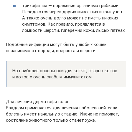
трихофития — поражение организма грибками.
Передаются через других животных и грызунов.
А также очень долго может не иметь никаких
симптомов. Как правило, проявляется в
ломкости шерсти, гиперемии кожи, лысых пятнах.
Подобные инфекции могут быть у любых кошек,
независимо от породы, возраста и шерсти.
Но наиболее опасны они для котят, старых котов
и котов с очень слабым иммунитетом.
Для лечения дерматофитозов
Вакдерм применяется для лечения заболеваний, если
болезнь имеет начальную стадию. Иначе не поможет,
состояние животного только станет хуже.