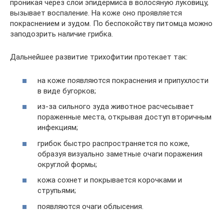
проникая через слои эпидермиса в волосяную луковицу,
вызывает воспаление. На коже оно проявляется
покраснением и зудом. По беспокойству питомца можно
заподозрить наличие грибка.
Дальнейшее развитие трихофитии протекает так:
на коже появляются покраснения и припухлости
в виде бугорков;
из-за сильного зуда животное расчесывает
пораженные места, открывая доступ вторичным
инфекциям;
грибок быстро распространяется по коже,
образуя визуально заметные очаги поражения
округлой формы;
кожа сохнет и покрывается корочками и
струпьями;
появляются очаги облысения.