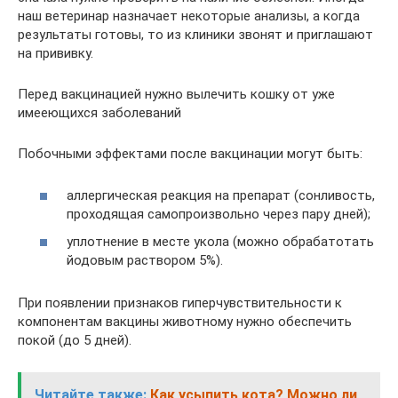
наш ветеринар назначает некоторые анализы, а когда
результаты готовы, то из клиники звонят и приглашают
на прививку.
Перед вакцинацией нужно вылечить кошку от уже
имееющихся заболеваний
Побочными эффектами после вакцинации могут быть:
аллергическая реакция на препарат (сонливость,
проходящая самопроизвольно через пару дней);
уплотнение в месте укола (можно обрабатотать
йодовым раствором 5%).
При появлении признаков гиперчувствительности к
компонентам вакцины животному нужно обеспечить
покой (до 5 дней).
Читайте также:
Как усыпить кота? Можно ли