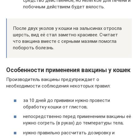
средство действенное, но нелёгкое для печени и
побочным действием будет вялость.
После двух уколов у кошки на залысинах отросла
шерсть, вид её стал заметно красивее. Считает
что вакцина вместе с серными мазями помогла
побороть болезнь.
Особенности применения вакцины у кошек
Производитель вакцины предупреждает о
необходимости соблюдения некоторых правил:
за 10 дней до прививки нужно провести
обработку кошки от глистов;
непосредственно перед применением вакцины её
нужно согреть (в руках) до температуры тела;
нужно правильно рассчитать дозировку и