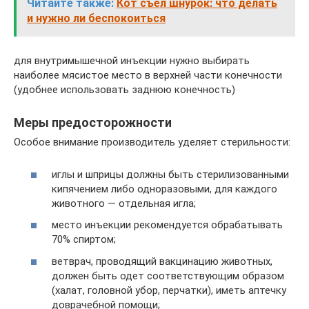
Читайте также:
Кот съел шнурок: что делать
и нужно ли беспокоиться
для внутримышечной инъекции нужно выбирать
наиболее мясистое место в верхней части конечности
(удобнее использовать заднюю конечность)
Меры предосторожности
Особое внимание производитель уделяет стерильности:
иглы и шприцы должны быть стерилизованными
кипячением либо одноразовыми, для каждого
животного — отдельная игла;
место инъекции рекомендуется обрабатывать
70% спиртом;
ветврач, проводящий вакцинацию животных,
должен быть одет соответствующим образом
(халат, головной убор, перчатки), иметь аптечку
доврачебной помощи;