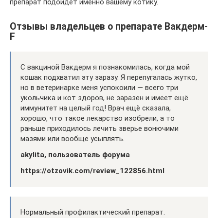
препарат подойдёт именно вашему котику.
Отзывы владельцев о препарате Вакдерм-
F
С вакциной Вакдерм я познакомилась, когда мой
кошак подхватил эту заразу. Я перепугалась жутко,
но в ветеринарке меня успокоили — всего три
укольчика и кот здоров, не заразен и имеет ещё
иммунитет на целый год! Врач ещё сказала,
хорошо, что такое лекарство изобрели, а то
раньше приходилось лечить зверье вонючими
мазями или вообще усыплять.
akylita, пользователь форума
https://otzovik.com/review_122856.html
Нормальный профилактический препарат.