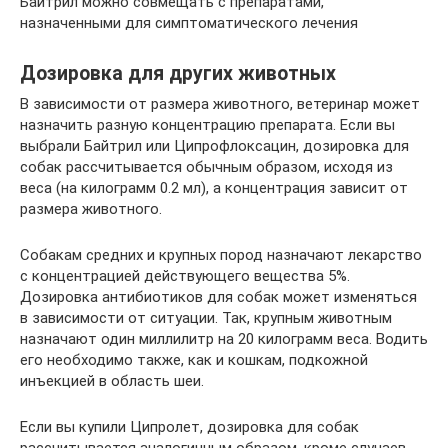
Байтрил можно совмещать с препаратами,
назначенными для симптоматического лечения
Дозировка для других животных
В зависимости от размера животного, ветеринар может
назначить разную концентрацию препарата. Если вы
выбрали Байтрил или Ципрофлоксацин, дозировка для
собак рассчитывается обычным образом, исходя из
веса (на килограмм 0.2 мл), а концентрация зависит от
размера животного.
Собакам средних и крупных пород назначают лекарство
с концентрацией действующего вещества 5%.
Дозировка антибиотиков для собак может изменяться
в зависимости от ситуации. Так, крупным животным
назначают один миллилитр на 20 килограмм веса. Водить
его необходимо также, как и кошкам, подкожной
инъекцией в область шеи.
Если вы купили Ципролет, дозировка для собак
рассчитывается аналогичным образом, кроме случаев