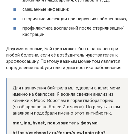
смешанные инфекции;
вторичные инфекции при вирусных заболеваниях;
профилактика воспалений после стерилизации/
кастрации.
Другими словами, Байтрил может быть назначен при
любой болезни, если её возбудитель чувствителен к
эрофлоксацину. Поэтому важным моментом является
определение возбудителя и диагностика заболевания.
Для назначения байтрила мы сдавали анализ мочи
именно на бакпосев. Я возила свежий анализ из
клиники к Моск. Воротам в горветлабораторию
(чтоб прошло не более 2-х часов). По результатам
анализа и подобрали именно этот антибиотик.
mar_ina_hvost, пользователь форума
https://vsehvosty.ru/forum/viewtopic.php?