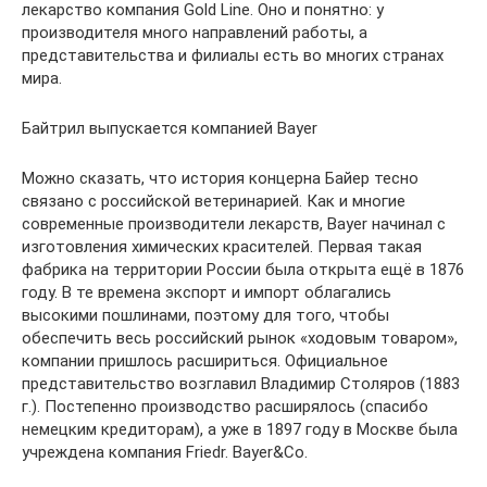
лекарство компания Gold Line. Оно и понятно: у
производителя много направлений работы, а
представительства и филиалы есть во многих странах
мира.
Байтрил выпускается компанией Bayer
Можно сказать, что история концерна Байер тесно
связано с российской ветеринарией. Как и многие
современные производители лекарств, Bayer начинал с
изготовления химических красителей. Первая такая
фабрика на территории России была открыта ещё в 1876
году. В те времена экспорт и импорт облагались
высокими пошлинами, поэтому для того, чтобы
обеспечить весь российский рынок «ходовым товаром»,
компании пришлось расшириться. Официальное
представительство возглавил Владимир Столяров (1883
г.). Постепенно производство расширялось (спасибо
немецким кредиторам), а уже в 1897 году в Москве была
учреждена компания Friedr. Bayer&Co.