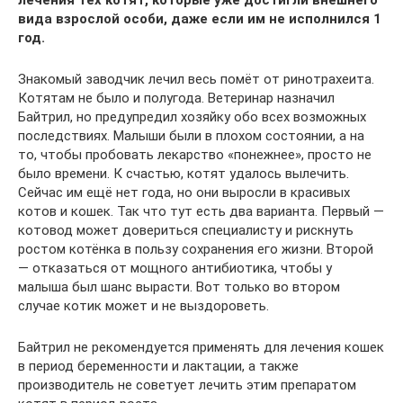
вида взрослой особи, даже если им не исполнился 1
год.
Знакомый заводчик лечил весь помёт от ринотрахеита.
Котятам не было и полугода. Ветеринар назначил
Байтрил, но предупредил хозяйку обо всех возможных
последствиях. Малыши были в плохом состоянии, а на
то, чтобы пробовать лекарство «понежнее», просто не
было времени. К счастью, котят удалось вылечить.
Сейчас им ещё нет года, но они выросли в красивых
котов и кошек. Так что тут есть два варианта. Первый —
котовод может довериться специалисту и рискнуть
ростом котёнка в пользу сохранения его жизни. Второй
— отказаться от мощного антибиотика, чтобы у
малыша был шанс вырасти. Вот только во втором
случае котик может и не выздороветь.
Байтрил не рекомендуется применять для лечения кошек
в период беременности и лактации, а также
производитель не советует лечить этим препаратом