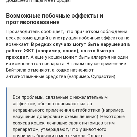
домашней птицы и ее породы.
Возможные побочные эффекты и
противопоказания
Производитель сообщает, что при чётком соблюдении
всех рекомендаций в инструкции побочных эффектов не
возникает.
В редких случаях могут быть нарушения в
работе ЖКТ (например, понос), но это быстро
проходит.
А ещё у кошки может быть аллергия на один
из компонентов препарата. В таком случае применение
Байтрила отменяют, а кошке назначают
антигистаминные средства (например, Супрастин).
Все проблемы, связанные с нежелательным
эффектом, обычно возникают из-за
неправильного применения антибиотика (например,
нарушение дозировки и схемы лечения). Некоторые
хозяева кошек, лечившие своих питомцев этим
препаратом, утверждают, что у животного
появились болячки в месте укола. Однако