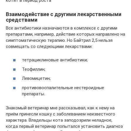
котят в период роста
Взаимодействие с другими лекарственными
средствами
Все антибиотики назначаются в комплексе с другими
препаратами, например, действие которых направлено на
симптоматическую терапию. Но Байтрил 2,5 нельзя
совмещать со следующими лекарствами:
тетрациклиновые антибиотики;
Теофиллин;
Левомицетин;
противовоспалительные нестероидные
препараты.
Знакомый ветеринар мне рассказывал, как к нему на
приём принесли кошку с заболеванием неизвестного
характера. Владельцы кота заподозрили неладное,
когда первый ветеринар попытался установить диагноз