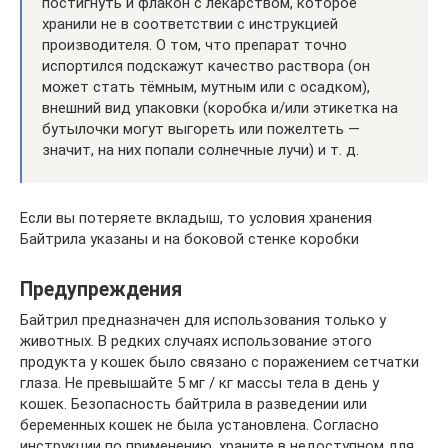
постигнуть и флакон с лекарством, которое
хранили не в соответствии с инструкцией
производителя. О том, что препарат точно
испортился подскажут качество раствора (он
может стать тёмным, мутным или с осадком),
внешний вид упаковки (коробка и/или этикетка на
бутылочки могут выгореть или пожелтеть —
значит, на них попали солнечные лучи) и т. д.
Если вы потеряете вкладыш, то условия хранения
Байтрила указаны и на боковой стенке коробки
Предупреждения
Байтрил предназначен для использования только у
животных. В редких случаях использование этого
продукта у кошек было связано с поражением сетчатки
глаза. Не превышайте 5 мг / кг массы тела в день у
кошек. Безопасность байтрила в разведении или
беременных кошек не была установлена. Согласно
инструкции по применению, храните в недоступном для