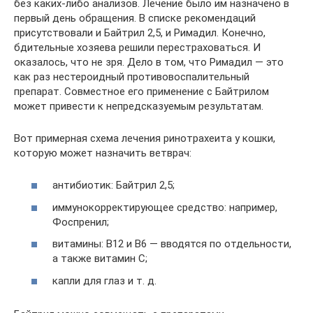
без каких-либо анализов. Лечение было им назначено в
первый день обращения. В списке рекомендаций
присутствовали и Байтрил 2,5, и Римадил. Конечно,
бдительные хозяева решили перестраховаться. И
оказалось, что не зря. Дело в том, что Римадил — это
как раз нестероидный противовоспалительный
препарат. Совместное его применение с Байтрилом
может привести к непредсказуемым результатам.
Вот примерная схема лечения ринотрахеита у кошки,
которую может назначить ветврач:
антибиотик: Байтрил 2,5;
иммунокорректирующее средство: например,
Фоспренил;
витамины: B12 и B6 — вводятся по отдельности,
а также витамин C;
капли для глаз и т. д.