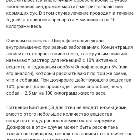
заболевания синдромом мастит-метрит-агалактией
кормящих сук. В этом случае лечение проводят в течение
5 дней, а дозировка препарата – миллилитр на 10
килограмм веса.
Свиньям назначают Ципрофлоксацин уколы
внутримышечно при разных заболеваниях. Концентрация
зависит от возраста животного, так крупным свиньям
назначают раствор для инъекций с 10% активных
веществ, а годовалым особям Энрофлоксацин 5% (или
его аналоги), который рассчитывают по той же схеме,
что и собакам. При дозировке действующего вещества
10%, расчет дозы происходит иным способом, чем у
собак – 2.5 мл на 100 килограмм живого веса.
Питьевой Байтрил (5) для птиц не вводят инъекциями,
вместо этого небольшое количество вещества
вводится в воду, располагаемую около кормушки.
Дозировка в этом случае может быть рассчитана
только ветеринаром, так как она зависит от количества