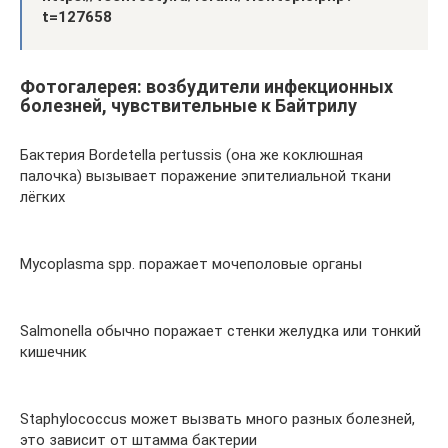
t=127658
Фотогалерея: возбудители инфекционных
болезней, чувствительные к Байтрилу
Бактерия Bordetella pertussis (она же коклюшная
палочка) вызывает поражение эпителиальной ткани
лёгких
Mycoplasma spp. поражает мочеполовые органы
Salmonella обычно поражает стенки желудка или тонкий
кишечник
Staphylococcus может вызвать много разных болезней,
это зависит от штамма бактерии