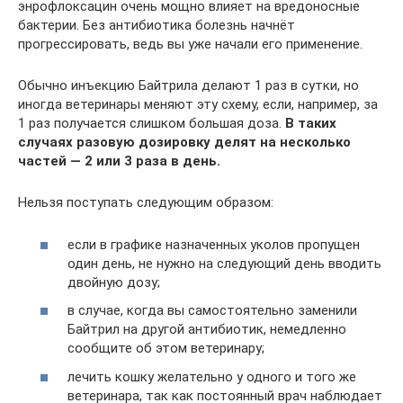
энрофлоксацин очень мощно влияет на вредоносные
бактерии. Без антибиотика болезнь начнёт
прогрессировать, ведь вы уже начали его применение.
Обычно инъекцию Байтрила делают 1 раз в сутки, но
иногда ветеринары меняют эту схему, если, например, за
1 раз получается слишком большая доза.
В таких
случаях разовую дозировку делят на несколько
частей — 2 или 3 раза в день.
Нельзя поступать следующим образом:
если в графике назначенных уколов пропущен
один день, не нужно на следующий день вводить
двойную дозу;
в случае, когда вы самостоятельно заменили
Байтрил на другой антибиотик, немедленно
сообщите об этом ветеринару;
лечить кошку желательно у одного и того же
ветеринара, так как постоянный врач наблюдает