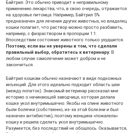
Байтрил. Это обычно приводит к неправильному
применению лекарства, что, в свою очередь, отражается
на здоровье питомца. Например, Байтрил 5%
предназначен для лечения других животных, но владелец
кошки полагает, что раствор можно просто разбавить,
например, с физраствором в пропорции 1:1.
Впоследствии состояние животного только ухудшится.
Поэтому, если вы не уверены в том, что сделали
правильный выбор, обратитесь к ветеринару.
В
любом случае самолечение может добром и не
закончиться.
Байтрил кошкам обычно назначают в виде подкожных
инъекций. Для этого идеально подходит область шеи
(между лопаток). Знакомый ветеринар рассказал мне
историю о начинающей заводчице, которая делала
кошке укол внутримышечно. Якобы на спине животного
были болячки (собственно, из-за этой болезни и был
назначен антибиотик), поэтому женщина «пожалела»
кошку и решила сделать укол внутримышечно.
Разумеется, без последствий не обошлось. Оказывается,