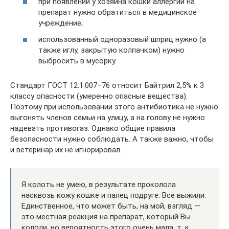
при появлении у хозяина кошки аллергии на
препарат нужно обратиться в медицинское
учреждение;
использованный одноразовый шприц нужно (а
также иглу, закрытую колпачком) нужно
выбросить в мусорку.
Стандарт ГОСТ 12.1.007–76 относит Байтрил 2,5% к 3
классу опасности (умеренно опасные вещества).
Поэтому при использовании этого антибиотика не нужно
выгонять членов семьи на улицу, а на голову не нужно
надевать противогаз. Однако общие правила
безопасности нужно соблюдать. А также важно, чтобы
и ветеринар их не игнорировал.
Я колоть не умею, в результате проколола
насквозь кожу кошке и палец подруге. Все выжили.
Единственное, что может быть, на мой, взгляд —
это местная реакция на препарат, который Вы
кололи, но вероятность этого очень мала, т. к.