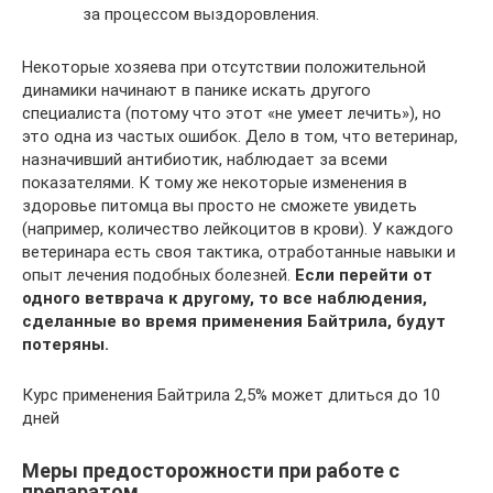
за процессом выздоровления.
Некоторые хозяева при отсутствии положительной
динамики начинают в панике искать другого
специалиста (потому что этот «не умеет лечить»), но
это одна из частых ошибок. Дело в том, что ветеринар,
назначивший антибиотик, наблюдает за всеми
показателями. К тому же некоторые изменения в
здоровье питомца вы просто не сможете увидеть
(например, количество лейкоцитов в крови). У каждого
ветеринара есть своя тактика, отработанные навыки и
опыт лечения подобных болезней.
Если перейти от
одного ветврача к другому, то все наблюдения,
сделанные во время применения Байтрила, будут
потеряны.
Курс применения Байтрила 2,5% может длиться до 10
дней
Меры предосторожности при работе с
препаратом