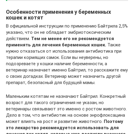
Особенности применения у беременных
кошек и котят
В официальной инструкции по применению Байтрила 2,5%
указано, что он не обладает эмбриотоксическим
действием.
Тем не менее его не рекомендуется
применять для лечения беременных кошек.
Также
нужно отказаться от использования антибиотика при
терапии кормящих самок. Если вы неуверены, но
подозреваете у кошки наличие беременности, а
ветеринар назначает именно Байтрил, то расскажите ему
о своих догадках. Ветеринар может назначить другой
препарат, безопасный для будущей мамы.
Маленьким котятам не назначают Байтрил. Конкретный
возраст для такого ограничения не указан, но
ветеринары связывают это именно с ростом животного.
Дело в том, что антибиотик на основе энрофлоксацина
может влиять на рост и развитие животного.
Поэтому
это лекарство рекомендуется использовать для
лечения тех котят, которые уже достигли внешнего