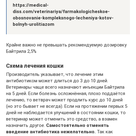
https://medical-
diss.com/veterinariya/farmakologicheskoe-
obosnovanie-kompleksnogo-lecheniya-kotov-
bolnyh-urolitiazom
Крайне важно не превышать рекомендуемую дозировку
Байтрила 2,5%
Схема лечения кошки
Производитель указывает, что лечение этим
антибиотиком может длиться до 3 до 10 дней.
Ветеринары чаще всего назначают инъекции Байтрила
на 5 дней. Если болезнь осложнённая, плохо поддаётся
лечению, то ветврач может продлить курс до 10 дней
(но это бывает не всегда). Если на протяжении первых 5
дней не наблюдается улучшений в состоянии кошки, то
ветеринар может отменить это средство, а взамен
назначить другое.
Самостоятельно отменять
введение антибиотика нежелательно.
Так как