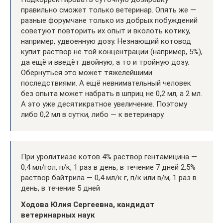
правильно сможет только ветеринар. Опять же —
разные форумчане только из добрых побуждений
советуют повторить их опыт и вколоть котику,
например, удвоенную дозу. Незнающий котовод
купит раствор не той концентрации (например, 5%),
да ещё и введёт двойную, а то и тройную дозу.
Обернуться это может тяжелейшими
последствиями. А ещё невнимательный человек
без опыта может набрать в шприц не 0,2 мл, а 2 мл.
А это уже десятикратное увеличение. Поэтому
либо 0,2 мл в сутки, либо — к ветеринару.
При уролитиазе котов 4% раствор гентамицина —
0,4 мл/гол, п/к, 1 раз в день, в течение 7 дней 2,5%
раствор байтрила — 0,4 мл/к г, п/к или в/м, 1 раз в
день, в течение 5 дней
Ходова Юлия Сергеевна, кандидат
ветеринарных наук