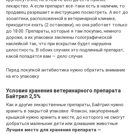
лекарство. А если препарат всё-таки есть в наличии, то
продавец разрешает и инструкцию посмотреть. А вот до
зооаптеки, расположенной в ветеринарной клинике,
приходится ехать (2 остановки), но она работает только
до 18:00. Препараты, которые я там покупаю, немного
дороже, а их упаковки заклеены голографической
наклейкой так, что при вскрытии будет нарушена
целостность. В обоих случаях это подлинный препарат,
какой попадётся вам — дело случая.
Перед покупкой антибиотика нужно обратить внимание
на его упаковку
Условия хранения ветеринарного препарата
Байтрил 2,5%
Как и другие лекарственные препараты, Байтрил нужно
хранить в закрытой упаковке. Флакон, закупоренный
крышкой нужно хранить в месте, до которого не смогут
добраться маленькие дети или домашние животные.
Лучшее место для хранения препарата —