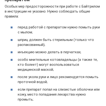
Особых мер предосторожности при работе с Байтрилом
в инструкции не указано. Нужно соблюдать общие
правила:
перед работой с препаратом нужно помыть руки
с мылом;
шприц должен быть стерильным (только что
распакованный);
инъекцию можно делать в перчатках;
особо мнительные котовладельцы (а также те,
кто болеет) могут воспользоваться
медицинской маской;
после укола руки и лицо рекомендуется помыть
проточной водой;
если препарат попал на слизистые оболочки или
кожу, место попадания лекарства нужно
промыть;