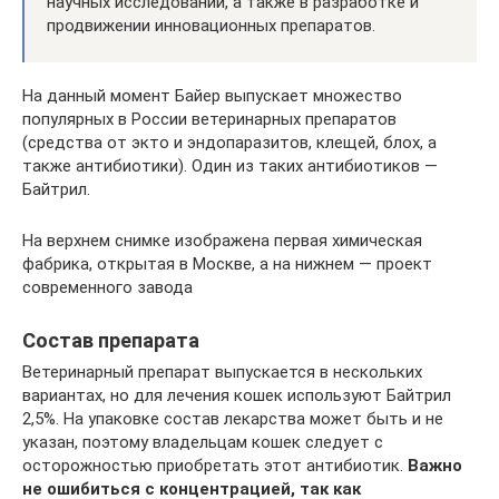
научных исследований, а также в разработке и
продвижении инновационных препаратов.
На данный момент Байер выпускает множество
популярных в России ветеринарных препаратов
(средства от экто и эндопаразитов, клещей, блох, а
также антибиотики). Один из таких антибиотиков —
Байтрил.
На верхнем снимке изображена первая химическая
фабрика, открытая в Москве, а на нижнем — проект
современного завода
Состав препарата
Ветеринарный препарат выпускается в нескольких
вариантах, но для лечения кошек используют Байтрил
2,5%. На упаковке состав лекарства может быть и не
указан, поэтому владельцам кошек следует с
осторожностью приобретать этот антибиотик.
Важно
не ошибиться с концентрацией, так как