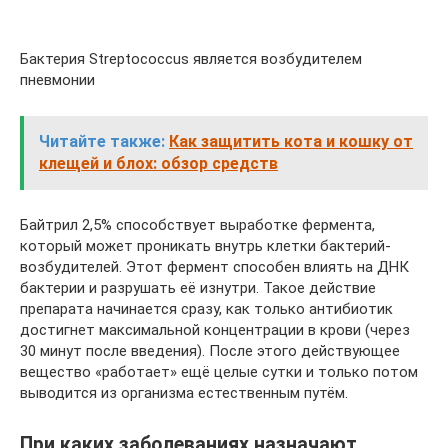
Бактерия Streptococcus является возбудителем
пневмонии
Читайте также:
Как защитить кота и кошку от
клещей и блох: обзор средств
Байтрил 2,5% способствует выработке фермента,
который может проникать внутрь клетки бактерий-
возбудителей. Этот фермент способен влиять на ДНК
бактерии и разрушать её изнутри. Такое действие
препарата начинается сразу, как только антибиотик
достигнет максимальной концентрации в крови (через
30 минут после введения). После этого действующее
вещество «работает» ещё целые сутки и только потом
выводится из организма естественным путём.
При каких заболеваниях назначают