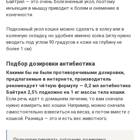
Байтрил — это очень болезненный укол, поэтому
инъекция в мышцу приводит к болям и онемению в
конечности.
Подкожный укол кошке можно сделать в холку или в
коленную складку, но удобнее именно холка (иглу нужно
вводить под углом 90 градусов к коже на глубину не
более 1 см)
Подбор дозировки антибиотика
Какими бы ни были противоречивыми дозировки,
предлагаемые в интернете, производитель
рекомендует чёткую формулу — 0,2 мл антибиотика
Байтрил 2,5% подкожно на 1 кг массы тела кошки.
Если речь идёт о домашнем лечении, то вам сначала
нужно измерить вес кошки. Например, можно сначала
самостоятельно взвеситься на весах, а потом вместе с
кошкой. Разница — это и есть вес животного.
Подкорректировать суточную дозировку