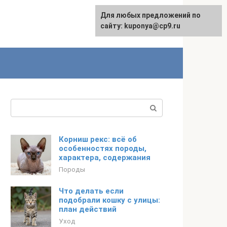
Для любых предложений по
сайту: kuponya@cp9.ru
Поиск:
Корниш рекс: всё об
особенностях породы,
характера, содержания
Породы
Что делать если
подобрали кошку с улицы:
план действий
Уход