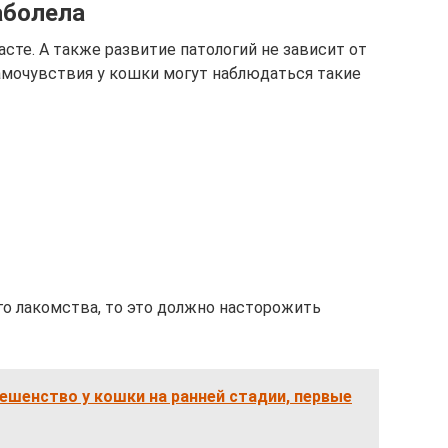
аболела
сте. А также развитие патологий не зависит от
амочувствия у кошки могут наблюдаться такие
о лакомства, то это должно насторожить
ешенство у кошки на ранней стадии, первые