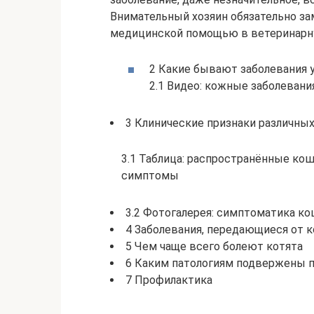
Внимательный хозяин обязательно з
медицинской помощью в ветеринарну
2 Какие бывают заболевания 
2.1 Видео: кожные заболевани
3 Клинические признаки различных
3.1 Таблица: распространённые кош
симптомы
3.2 Фотогалерея: симптоматика ко
4 Заболевания, передающиеся от 
5 Чем чаще всего болеют котята
6 Каким патологиям подвержены 
7 Профилактика