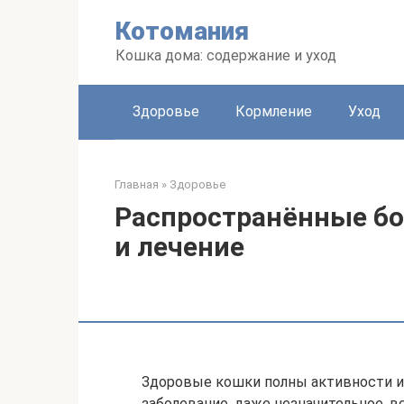
Перейти
Котомания
к
контенту
Кошка дома: содержание и уход
Здоровье
Кормление
Уход
Главная
»
Здоровье
Распространённые бо
и лечение
Здоровые кошки полны активности 
заболевание, даже незначительное, в