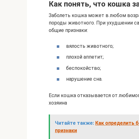
Как понять, что кошка з
Заболеть кошка может в любом возра
породы животного. При ухудшении с
общие признаки:
вялость животного;
плохой аппетит;
беспокойство;
нарушение сна.
Если кошка отказывается от любимог
хозяина
Читайте также:
Как определить б
признаки